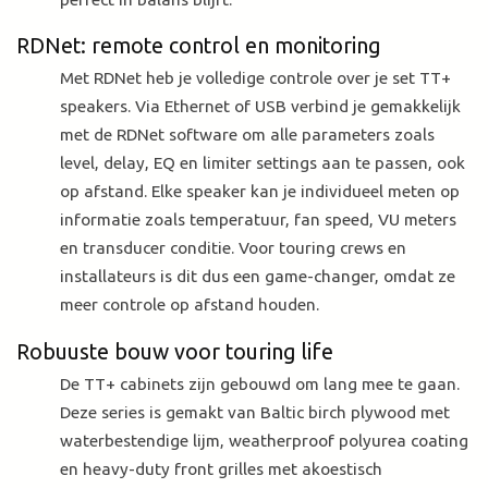
RDNet: remote control en monitoring
Met RDNet heb je volledige controle over je set TT+
speakers. Via Ethernet of USB verbind je gemakkelijk
met de RDNet software om alle parameters zoals
level, delay, EQ en limiter settings aan te passen, ook
op afstand. Elke speaker kan je individueel meten op
informatie zoals temperatuur, fan speed, VU meters
en transducer conditie. Voor touring crews en
installateurs is dit dus een game-changer, omdat ze
meer controle op afstand houden.
Robuuste bouw voor touring life
De TT+ cabinets zijn gebouwd om lang mee te gaan.
Deze series is gemakt van Baltic birch plywood met
waterbestendige lijm, weatherproof polyurea coating
en heavy-duty front grilles met akoestisch