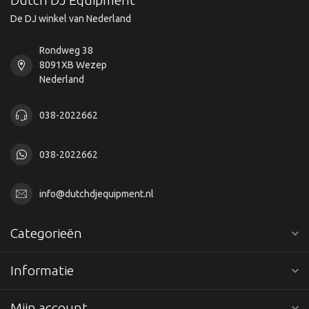
Dutch DJ Equipment
De DJ winkel van Nederland
Rondweg 38
8091XB Wezep
Nederland
038-2022662
038-2022662
info@dutchdjequipment.nl
Categorieën
Informatie
Mijn account