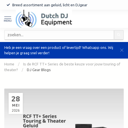
Breed assortiment aan geluid, licht en DJgear
MENU
Heb je een vraag over een product of levertijd? Whatsapp ons. Wij
helpen je graag snel verder!
Home
/
Is de RCF TT+ Series de beste keuze voor jouw touring of
theater?
/
DJ Gear Blogs
28
MEI
2026