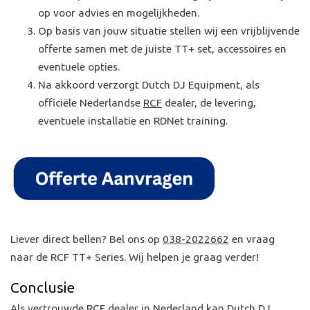
op voor advies en mogelijkheden.
Op basis van jouw situatie stellen wij een vrijblijvende
offerte samen met de juiste TT+ set, accessoires en
eventuele opties.
Na akkoord verzorgt Dutch DJ Equipment, als
officiële Nederlandse
RCF
dealer, de levering,
eventuele installatie en RDNet training.
Liever direct bellen? Bel ons op
038-2022662
en vraag
naar de RCF TT+ Series. Wij helpen je graag verder!
Conclusie
Als vertrouwde
RCF
dealer in Nederland kan Dutch DJ