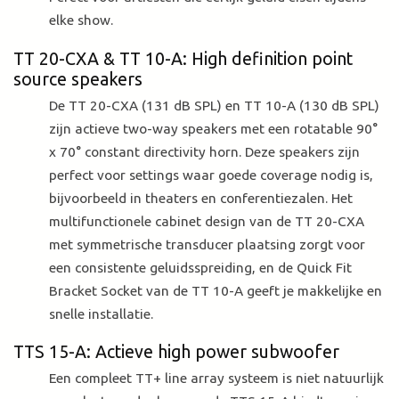
elke show.
TT 20-CXA & TT 10-A: High definition point
source speakers
De TT 20-CXA (131 dB SPL) en TT 10-A (130 dB SPL)
zijn actieve two-way speakers met een rotatable 90°
x 70° constant directivity horn. Deze speakers zijn
perfect voor settings waar goede coverage nodig is,
bijvoorbeeld in theaters en conferentiezalen. Het
multifunctionele cabinet design van de TT 20-CXA
met symmetrische transducer plaatsing zorgt voor
een consistente geluidsspreiding, en de Quick Fit
Bracket Socket van de TT 10-A geeft je makkelijke en
snelle installatie.
TTS 15-A: Actieve high power subwoofer
Een compleet TT+ line array systeem is niet natuurlijk