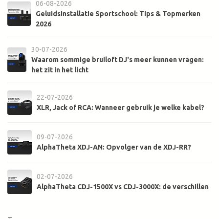
06-08-2026
Geluidsinstallatie Sportschool: Tips & Topmerken
2026
30-07-2026
Waarom sommige bruiloft DJ's meer kunnen vragen:
het zit in het licht
22-07-2026
XLR, Jack of RCA: Wanneer gebruik je welke kabel?
09-07-2026
AlphaTheta XDJ-AN: Opvolger van de XDJ-RR?
02-07-2026
AlphaTheta CDJ-1500X vs CDJ-3000X: de verschillen