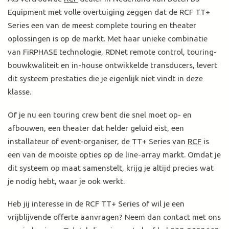
Equipment met volle overtuiging zeggen dat de RCF TT+
Series een van de meest complete touring en theater
oplossingen is op de markt. Met haar unieke combinatie
van FiRPHASE technologie, RDNet remote control, touring-
bouwkwaliteit en in-house ontwikkelde transducers, levert
dit systeem prestaties die je eigenlijk niet vindt in deze
klasse.
Of je nu een touring crew bent die snel moet op- en
afbouwen, een theater dat helder geluid eist, een
installateur of event-organiser, de TT+ Series van
RCF
is
een van de mooiste opties op de line-array markt. Omdat je
dit systeem op maat samenstelt, krijg je altijd precies wat
je nodig hebt, waar je ook werkt.
Heb jij interesse in de RCF TT+ Series of wil je een
vrijblijvende offerte aanvragen? Neem dan contact met ons