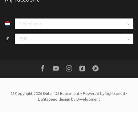
€
© Copyright 2026 Dutch DJ Equipment
- Powered by
Lightspeed
-
Lightspeed design
by
Dyvelopment