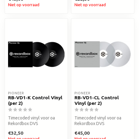
Niet op voorraad
Niet op voorraad
PIONEER
PIONEER
RB-VD1-K Control Vinyl
RB-VD1-CL Control
(per 2)
Vinyl (per 2)
Timecoded vinyl voor oa
Timecoded vinyl voor oa
Rekordbox DVS
Rekordbox DVS
€32,50
€45,00
Niet op voorraad
Niet op voorraad