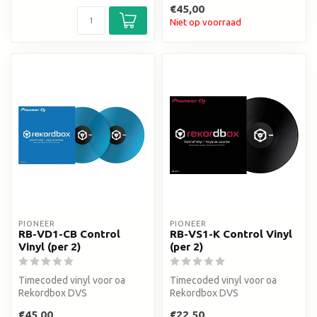
€45,00
Niet op voorraad
PIONEER
PIONEER
RB-VD1-CB Control
RB-VS1-K Control Vinyl
Vinyl (per 2)
(per 2)
Timecoded vinyl voor oa
Timecoded vinyl voor oa
Rekordbox DVS
Rekordbox DVS
€45,00
€22,50