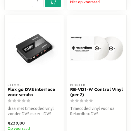
Niet op voorraad
RELOOP
PIONEER
Flux go DVS interface
RB-VD1-W Control Vinyl
voor serato
(per 2)
draai met timecoded vinyl
Timecoded vinyl voor oa
zonder DVS mixer - DVS
Rekordbox DVS
interface voor Serato
€239,00
Op voorraad