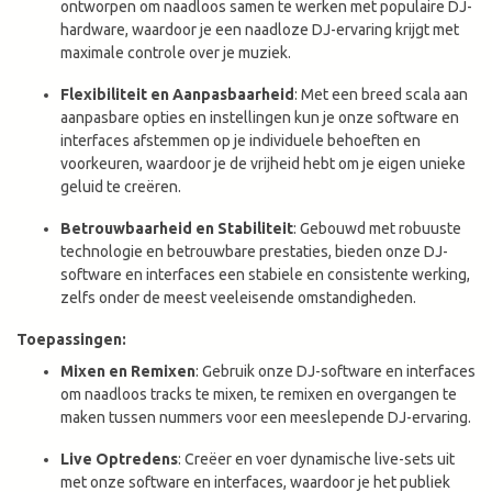
ontworpen om naadloos samen te werken met populaire DJ-
hardware, waardoor je een naadloze DJ-ervaring krijgt met
maximale controle over je muziek.
Flexibiliteit en Aanpasbaarheid
: Met een breed scala aan
aanpasbare opties en instellingen kun je onze software en
interfaces afstemmen op je individuele behoeften en
voorkeuren, waardoor je de vrijheid hebt om je eigen unieke
geluid te creëren.
Betrouwbaarheid en Stabiliteit
: Gebouwd met robuuste
technologie en betrouwbare prestaties, bieden onze DJ-
software en interfaces een stabiele en consistente werking,
zelfs onder de meest veeleisende omstandigheden.
Toepassingen:
Mixen en Remixen
: Gebruik onze DJ-software en interfaces
om naadloos tracks te mixen, te remixen en overgangen te
maken tussen nummers voor een meeslepende DJ-ervaring.
Live Optredens
: Creëer en voer dynamische live-sets uit
met onze software en interfaces, waardoor je het publiek