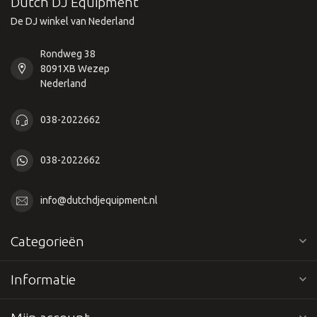
Dutch DJ Equipment
De DJ winkel van Nederland
Rondweg 38
8091XB Wezep
Nederland
038-2022662
038-2022662
info@dutchdjequipment.nl
Categorieën
Informatie