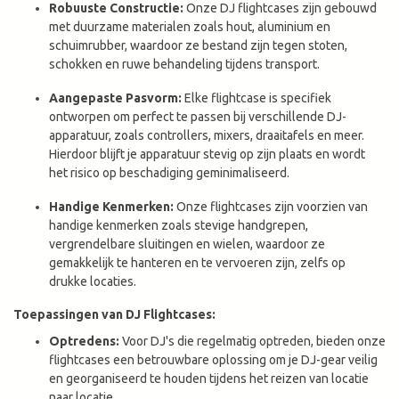
Robuuste Constructie:
Onze DJ flightcases zijn gebouwd
met duurzame materialen zoals hout, aluminium en
schuimrubber, waardoor ze bestand zijn tegen stoten,
schokken en ruwe behandeling tijdens transport.
Aangepaste Pasvorm:
Elke flightcase is specifiek
ontworpen om perfect te passen bij verschillende DJ-
apparatuur, zoals controllers, mixers, draaitafels en meer.
Hierdoor blijft je apparatuur stevig op zijn plaats en wordt
het risico op beschadiging geminimaliseerd.
Handige Kenmerken:
Onze flightcases zijn voorzien van
handige kenmerken zoals stevige handgrepen,
vergrendelbare sluitingen en wielen, waardoor ze
gemakkelijk te hanteren en te vervoeren zijn, zelfs op
drukke locaties.
Toepassingen van DJ Flightcases:
Optredens:
Voor DJ's die regelmatig optreden, bieden onze
flightcases een betrouwbare oplossing om je DJ-gear veilig
en georganiseerd te houden tijdens het reizen van locatie
naar locatie.