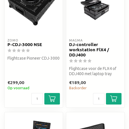
ZOMO
MAGMA
P-CDJ-3000 NSE
DJ-controller
workstation FlX4 /
DDJ400
Flightcase Pioneer CDJ-3000
Flightcase voor de FLX4 of
DDJ400 met laptop tray
€299,00
€189,00
Op voorraad
Backorder