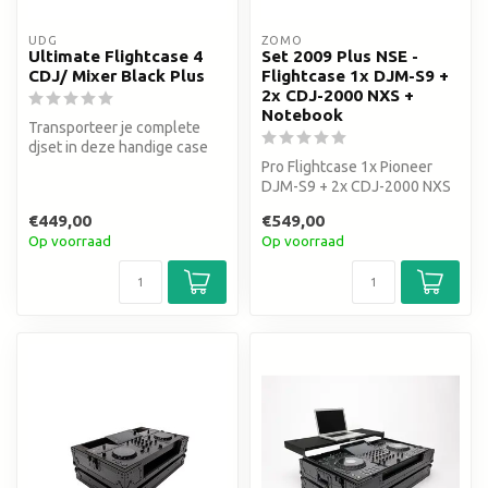
UDG
ZOMO
Ultimate Flightcase 4
Set 2009 Plus NSE -
CDJ/ Mixer Black Plus
Flightcase 1x DJM-S9 +
2x CDJ-2000 NXS +
Notebook
Transporteer je complete
djset in deze handige case
op wielen
Pro Flightcase 1x Pioneer
DJM-S9 + 2x CDJ-2000 NXS
+ Notebook
€449,00
€549,00
Op voorraad
Op voorraad