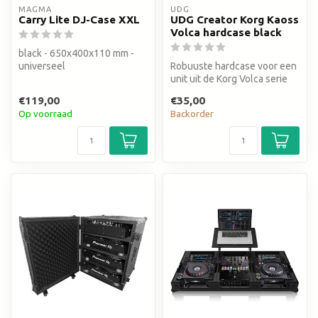
MAGMA
UDG
Carry Lite DJ-Case XXL
UDG Creator Korg Kaoss
Volca hardcase black
black - 650x400x110 mm -
universeel
Robuuste hardcase voor een
unit uit de Korg Volca serie
€119,00
€35,00
Op voorraad
Backorder