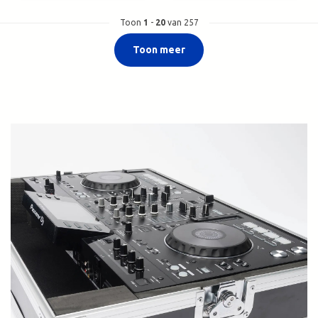
Toon
1
-
20
van 257
Toon meer