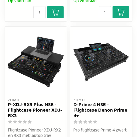
Op voorraad
Op voorraad
ZOMO
ZOMO
P-XDJ-RX3 Plus NSE -
D-Prime 4 NSE -
Flightcase Pioneer XDJ-
Flightcase Denon Prime
RX3
4+
Flightcase Pioneer XDJ-RX2
Pro flightcase Prime 4 zwart
en RX3 met laptop tray