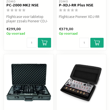
ZOMO
ZOMO
PC-2000 MK2 NSE
P-XDJ-RR Plus NSE
Flightcase voor tabletop
Flightcase Pioneer XDJ-RR
player zzoals Pioneer CDJ-
2000 NXS2
€299,00
€379,00
Op voorraad
Op voorraad