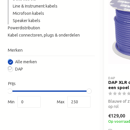
Line & Instrument kabels
Microfoon kabels
Speaker kabels
Powerdistribution
Kabel connectoren, plugs & onderdelen
Merken
Alle merken
DAP
DAP
DAP XLR d
Prijs
een spoel
Blauwe of 
Min
Max
op rol
€129,00
Op voorraa