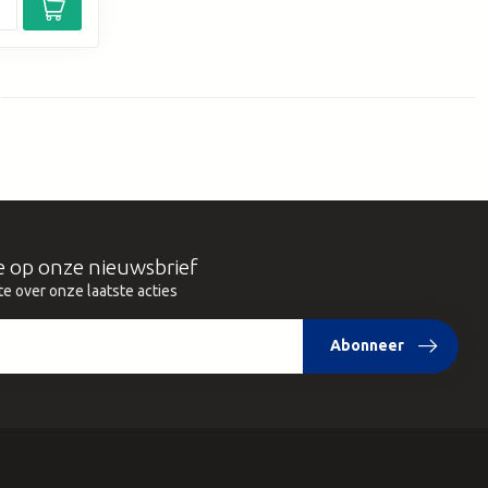
e op onze nieuwsbrief
te over onze laatste acties
Abonneer