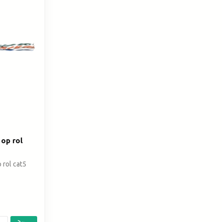
op rol
 rol cat5