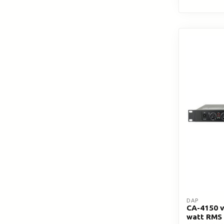
DAP
CA-4150 v
watt RMS