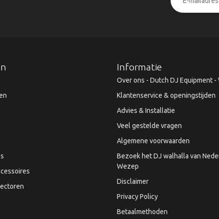
ën
Informatie
Over ons - Dutch DJ Equipment - W
en
Klantenservice & openingstijden
Advies & Installatie
Veel gestelde vragen
Algemene voorwaarden
es
Bezoek het DJ walhalla van Neder
Wezep
cessoires
Disclaimer
ectoren
Privacy Policy
Betaalmethoden