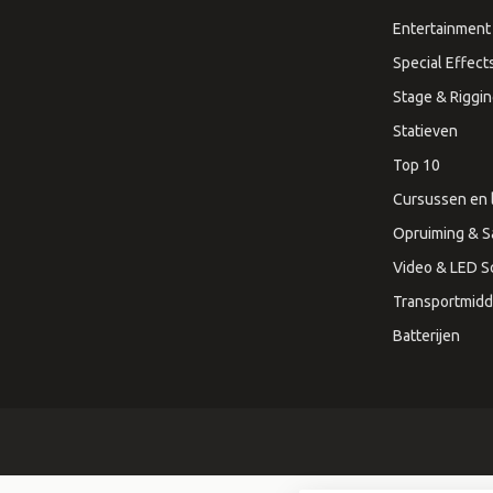
Entertainment 
Special Effect
Stage & Riggi
Statieven
Top 10
Cursussen en 
Opruiming & S
Video & LED 
Transportmidd
Batterijen