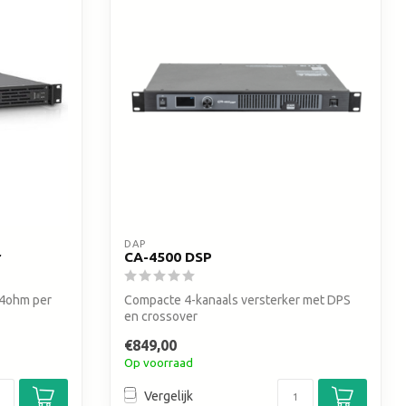
DAP
r
CA-4500 DSP
 4ohm per
Compacte 4-kanaals versterker met DPS
en crossover
€849,00
Op voorraad
Vergelijk