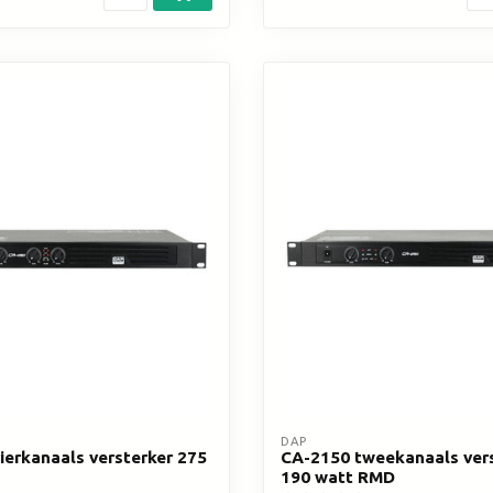
DAP
ierkanaals versterker 275
CA-2150 tweekanaals ver
190 watt RMD