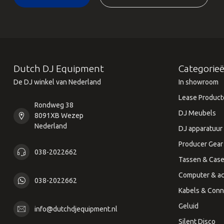
Dutch DJ Equipment
Categorie
De DJ winkel van Nederland
In showroom
Lease Product
Rondweg 38
DJ Meubels
8091XB Wezep
Nederland
DJ apparatuur
Producer Gear
038-2022662
Tassen & Cas
Computer & ac
038-2022662
Kabels & Conn
Geluid
info@dutchdjequipment.nl
Silent Disco