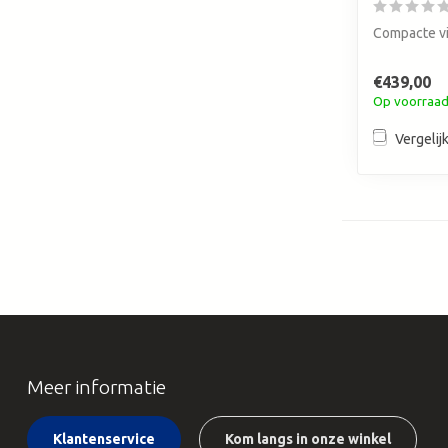
Compacte vi
€439,00
Op voorraa
Vergelij
Meer informatie
Klantenservice
Kom langs in onze winkel