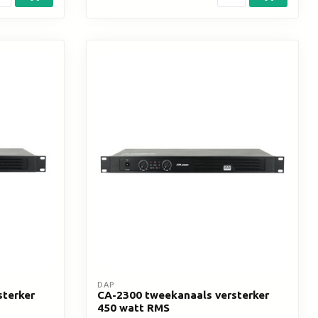
DAP
sterker
CA-2300 tweekanaals versterker
450 watt RMS