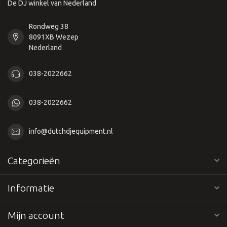
De DJ winkel van Nederland
Rondweg 38
8091XB Wezep
Nederland
038-2022662
038-2022662
info@dutchdjequipment.nl
Categorieën
Informatie
Mijn account