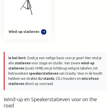
Wind-up statieven
In het kort:
Zoek je een veilige basis voor je gear? Hier vind je
alle
statieven
voor stage en studio. Van zware
wind-up
statieven
(zoals VMB) om je lichtbrug veilig te takelen, tot
betrouwbare
speakerstatieven
van Gravity. Voor in de booth
hebben we strakke
DJ stands
, CDJ-houders en
microfoon
statieven
direct op voorraad.
Wind-up en Speakerstatieven voor on the
road