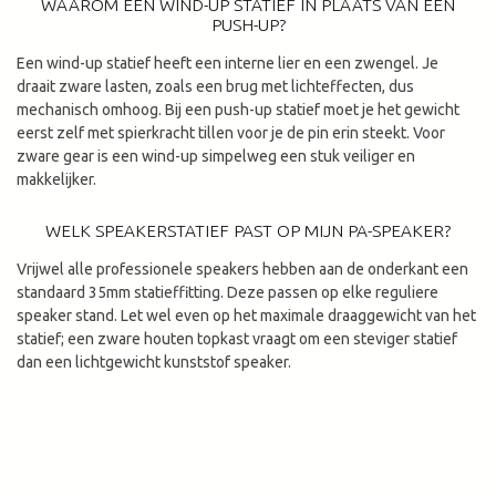
WAAROM EEN WIND-UP STATIEF IN PLAATS VAN EEN
PUSH-UP?
Een wind-up statief heeft een interne lier en een zwengel. Je
draait zware lasten, zoals een brug met lichteffecten, dus
mechanisch omhoog. Bij een push-up statief moet je het gewicht
eerst zelf met spierkracht tillen voor je de pin erin steekt. Voor
zware gear is een wind-up simpelweg een stuk veiliger en
makkelijker.
WELK SPEAKERSTATIEF PAST OP MIJN PA-SPEAKER?
Vrijwel alle professionele speakers hebben aan de onderkant een
standaard 35mm statieffitting. Deze passen op elke reguliere
speaker stand. Let wel even op het maximale draaggewicht van het
statief; een zware houten topkast vraagt om een steviger statief
dan een lichtgewicht kunststof speaker.