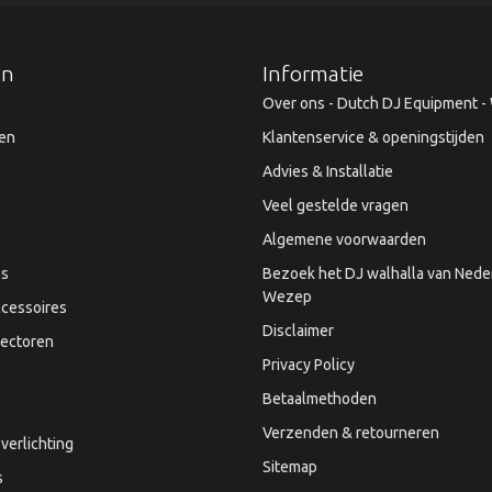
ën
Informatie
Over ons - Dutch DJ Equipment - W
en
Klantenservice & openingstijden
Advies & Installatie
Veel gestelde vragen
Algemene voorwaarden
es
Bezoek het DJ walhalla van Neder
Wezep
cessoires
Disclaimer
ectoren
Privacy Policy
Betaalmethoden
Verzenden & retourneren
verlichting
Sitemap
s