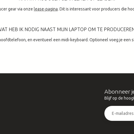
ucer gear via onze
lease-pagina
. Dit is interessant voor producers die 
AT HEB IK NODIG NAAST MIJN LAPTOP OM TE PRODUCERE
hoofdtelefoon, en eventueel een midi-keyboard. Optioneel voeg je een 
Abonneer j
Blijf op de hoog