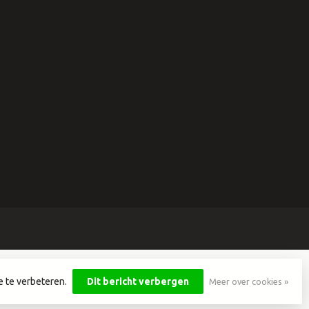
e te verbeteren.
Dit bericht verbergen
Meer over cookies »
yvelopment