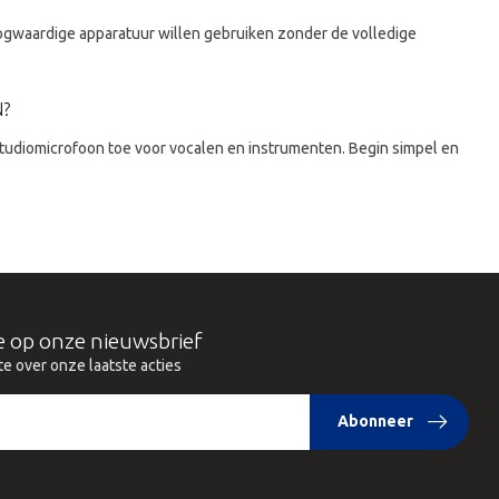
hoogwaardige apparatuur willen gebruiken zonder de volledige
N?
studiomicrofoon toe voor vocalen en instrumenten. Begin simpel en
e op onze nieuwsbrief
te over onze laatste acties
Abonneer