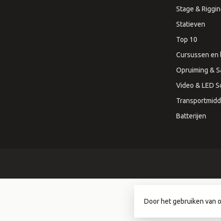
Stage & Riggi
Statieven
Top 10
Cursussen en 
Opruiming & S
Video & LED 
Transportmidd
Batterijen
Door het gebruiken van o
© Copyrigh