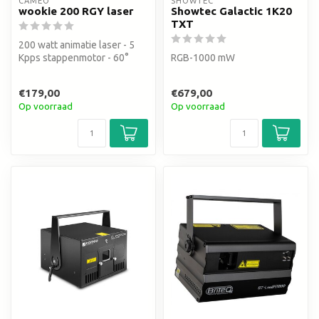
CAMEO
SHOWTEC
wookie 200 RGY laser
Showtec Galactic 1K20
TXT
200 watt animatie laser - 5
Kpps stappenmotor - 60°
RGB-1000 mW
scan angle
€179,00
€679,00
Op voorraad
Op voorraad