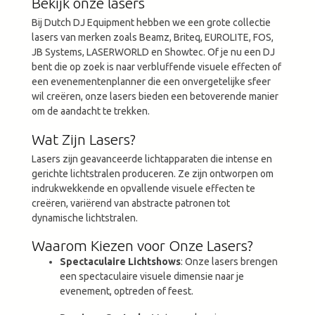
Bekijk onze lasers
Bij Dutch DJ Equipment hebben we een grote collectie
lasers van merken zoals Beamz, Briteq, EUROLITE, FOS,
JB Systems, LASERWORLD en Showtec. Of je nu een DJ
bent die op zoek is naar verbluffende visuele effecten of
een evenementenplanner die een onvergetelijke sfeer
wil creëren, onze lasers bieden een betoverende manier
om de aandacht te trekken.
Wat Zijn Lasers?
Lasers zijn geavanceerde lichtapparaten die intense en
gerichte lichtstralen produceren. Ze zijn ontworpen om
indrukwekkende en opvallende visuele effecten te
creëren, variërend van abstracte patronen tot
dynamische lichtstralen.
Waarom Kiezen voor Onze Lasers?
Spectaculaire Lichtshows
: Onze lasers brengen
een spectaculaire visuele dimensie naar je
evenement, optreden of feest.