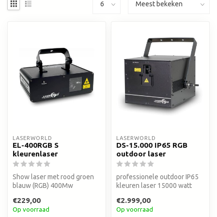
LASERWORLD
LASERWORLD
EL-400RGB S
DS-15.000 IP65 RGB
kleurenlaser
outdoor laser
Show laser met rood groen
professionele outdoor IP65
blauw (RGB) 400Mw
kleuren laser 15000 watt
€229,00
€2.999,00
Op voorraad
Op voorraad