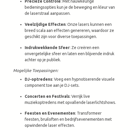
Precieze Controle
: Met nauwkeurige
bedieningsopties kun je de beweging en kleur van
de laserstraal aanpassen.
Veelzijdige Effecten
: Onze lasers kunnen een
breed scala aan effecten genereren, waardoor ze
geschikt zijn voor diverse toepassingen.
Indrukwekkende Sfeer
: Ze creëren een
onvergetelijke sfeer en laten een blijvende indruk
achter op je publiek.
Mogelijke Toepassingen:
DJ-optredens
: Voeg een hypnotiserende visuele
component toe aan je DJ-sets.
Concerten en Festivals
: Verrijk live
muziekoptredens met opvallende laserlichtshows.
Feesten en Evenementen
: Transformeer
feesten, bruiloften en bedrijfsevenementen met
opwindende laser effecten.