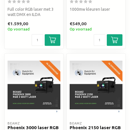
Full color RGB laser met 3
1000mw kleuren laser
watt DMX en ILDA
€1.599,00
€549,00
Op voorraad
Op voorraad
BEAMZ
BEAMZ
Phoenix 3000 laser RGB
Phoenix 2150 laser RGB