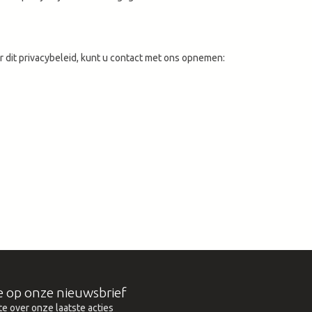
r dit privacybeleid, kunt u contact met ons opnemen:
e op onze nieuwsbrief
te over onze laatste acties