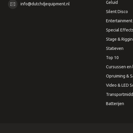
Geluid
info@dutchdjequipment.nl
Silent Disco
Entertainment 
Special Effect
Stage & Riggi
Statieven
Top 10
Cursussen en 
Opruiming & S
Video & LED 
Transportmidd
Batterijen