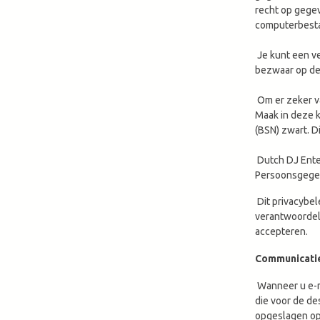
recht op gegev
computerbestan
Je kunt een ve
bezwaar op de
Om er zeker va
Maak in deze 
(BSN) zwart. D
Dutch DJ Enter
Persoonsgegeve
Dit privacybel
verantwoordeli
accepteren.
Communicati
Wanneer u e-ma
die voor de de
opgeslagen op 