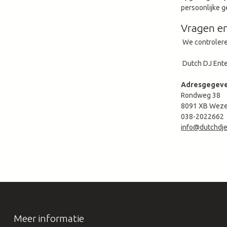
persoonlijke 
Vragen e
We controleren
Dutch DJ Ente
Adresgegeve
Rondweg 38
8091 XB Wez
038-2022662
info@dutchdje
Meer informatie