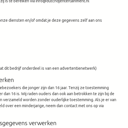
ij is te bereiken via
info@dutchdjentertainment.nl
onze diensten en/of omdat je deze gegevens zelf aan ons
t dit bedrijf onderdeel is van een advertentienetwerk)
werken
bezoekers die jonger zijn dan 16 jaar. Tenzij ze toestemming
dan 16 is. Wij raden ouders dan ook aan betrokken te zijn bij de
en verzameld worden zonder ouderlijke toestemming. Als je er van
d over een minderjarige, neem dan contact met ons op via
onsgegevens verwerken