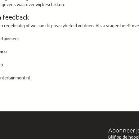
gegevens waarover wij beschikken.
n feedback
 regelmatig of we aan dit privacybeleid voldoen. Als u vragen heeft ove
rtainment
ns:
ep
ntertainment.nl
Abonneer j
Blijf op de hoog