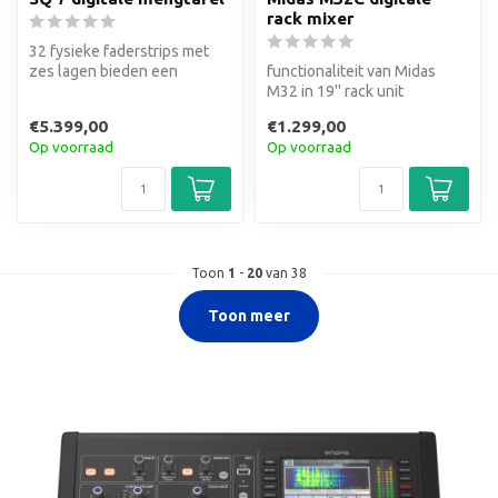
rack mixer
32 fysieke faderstrips met
zes lagen bieden een
functionaliteit van Midas
maximaal aantal van 192
M32 in 19'' rack unit
faderstr...
€5.399,00
€1.299,00
Op voorraad
Op voorraad
Toon
1
-
20
van 38
Toon meer