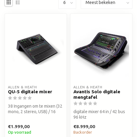
ALLEN & HEATH
ALLEN & HEATH
QU-5 digitale mixer
Avantis Solo digitale
mengtafel
38 Ingangen om te mixen (32
mono, 2 stereo, USB) / 16
digitale mixer 64 in / 42 bus
Mic/line combi-ingangen
96 kHz
7...
€1.999,00
€8.999,00
Op voorraad
Backorder