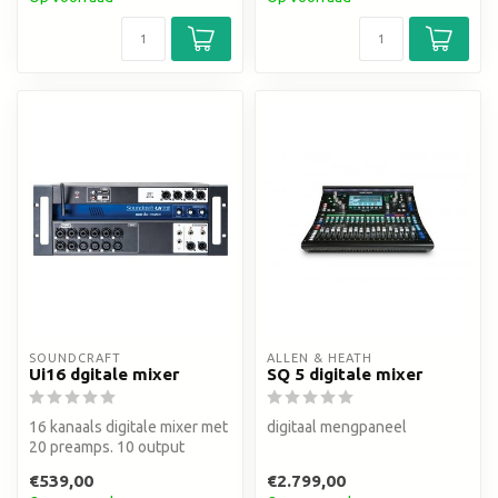
SOUNDCRAFT
ALLEN & HEATH
Ui16 dgitale mixer
SQ 5 digitale mixer
16 kanaals digitale mixer met
digitaal mengpaneel
20 preamps. 10 output
bussen, wifi & ethernet via ...
€539,00
€2.799,00