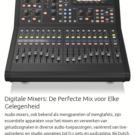
Digitale Mixers: De Perfecte Mix voor Elke
Gelegenheid
Audio mixers, ook bekend als mengpanelen of mengtafels, zijn
essentiële apparaten voor het mixen en verwerken van
geluidssignalen in diverse audio-toepassingen, variërend van live-
optredens en studio-opnames tot DJ-sets en podcasting. Bij Dutch