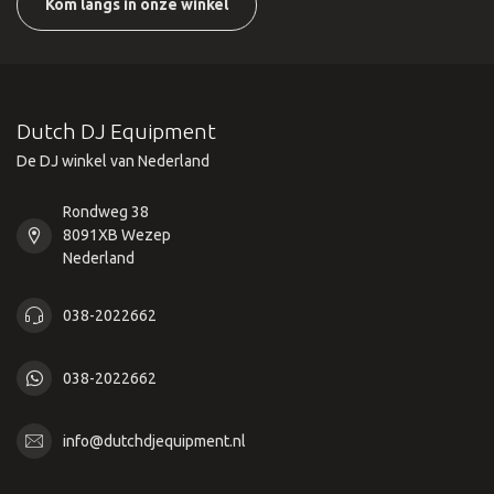
Kom langs in onze winkel
Dutch DJ Equipment
De DJ winkel van Nederland
Rondweg 38
8091XB Wezep
Nederland
038-2022662
038-2022662
info@dutchdjequipment.nl