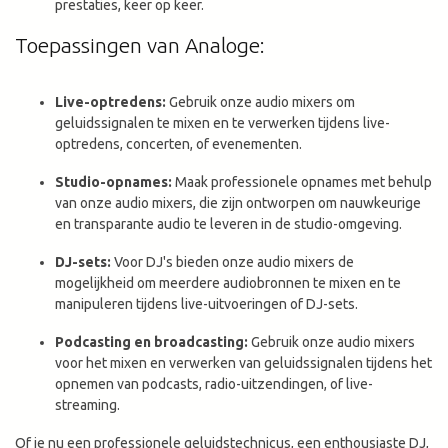
prestaties, keer op keer.
Toepassingen van Analoge:
Live-optredens:
Gebruik onze audio mixers om
geluidssignalen te mixen en te verwerken tijdens live-
optredens, concerten, of evenementen.
Studio-opnames:
Maak professionele opnames met behulp
van onze audio mixers, die zijn ontworpen om nauwkeurige
en transparante audio te leveren in de studio-omgeving.
DJ-sets:
Voor DJ's bieden onze audio mixers de
mogelijkheid om meerdere audiobronnen te mixen en te
manipuleren tijdens live-uitvoeringen of DJ-sets.
Podcasting en broadcasting:
Gebruik onze audio mixers
voor het mixen en verwerken van geluidssignalen tijdens het
opnemen van podcasts, radio-uitzendingen, of live-
streaming.
Of je nu een professionele geluidstechnicus, een enthousiaste DJ,