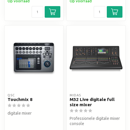
Op voorraad
Op voorraad
QSC
MIDAS
Touchmix 8
M32 Live digitale full
size mixer
digitale mixer
Professionele digitale mixer
console