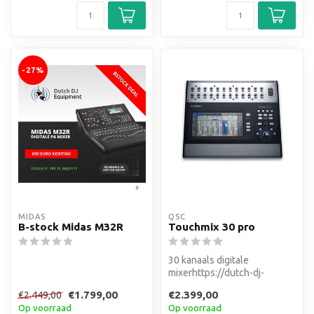
-27%
MIDAS
QSC
B-stock Midas M32R
Touchmix 30 pro
30 kanaals digitale
mixerhttps://dutch-dj-
equipment.webshopapp.com/admi
€1.799,00
€2.399,00
€2.449,00
Op voorraad
Op voorraad