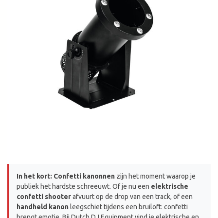
In het kort:
Confetti kanonnen
zijn het moment waarop je
publiek het hardste schreeuwt. Of je nu een
elektrische
confetti shooter
afvuurt op de drop van een track, of een
handheld kanon
leegschiet tijdens een bruiloft: confetti
brengt emotie. Bij Dutch DJ Equipment vind je elektrische en