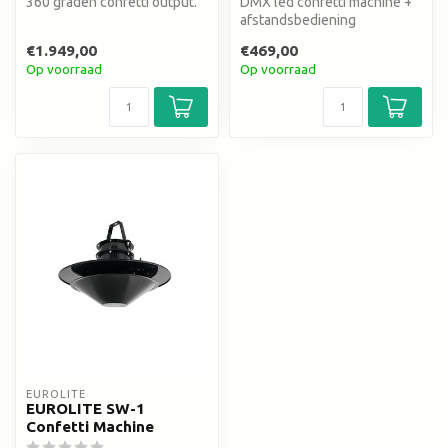
360 graden confetti output.
DMX led confetti machine +
afstandsbediening
€1.949,00
€469,00
Op voorraad
Op voorraad
EUROLITE
EUROLITE SW-1
Confetti Machine