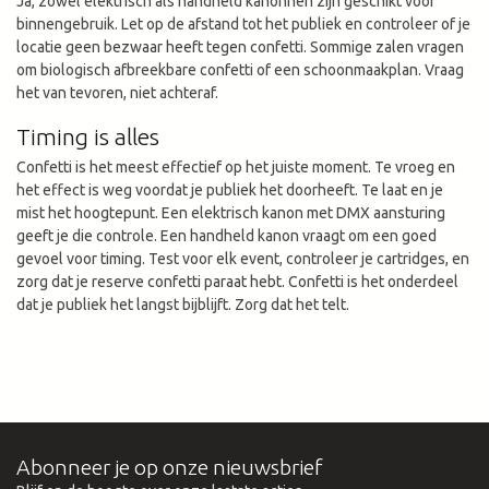
Ja, zowel elektrisch als handheld kanonnen zijn geschikt voor
binnengebruik. Let op de afstand tot het publiek en controleer of je
locatie geen bezwaar heeft tegen confetti. Sommige zalen vragen
om biologisch afbreekbare confetti of een schoonmaakplan. Vraag
het van tevoren, niet achteraf.
Timing is alles
Confetti is het meest effectief op het juiste moment. Te vroeg en
het effect is weg voordat je publiek het doorheeft. Te laat en je
mist het hoogtepunt. Een elektrisch kanon met DMX aansturing
geeft je die controle. Een handheld kanon vraagt om een goed
gevoel voor timing. Test voor elk event, controleer je cartridges, en
zorg dat je reserve confetti paraat hebt. Confetti is het onderdeel
dat je publiek het langst bijblijft. Zorg dat het telt.
Abonneer je op onze nieuwsbrief