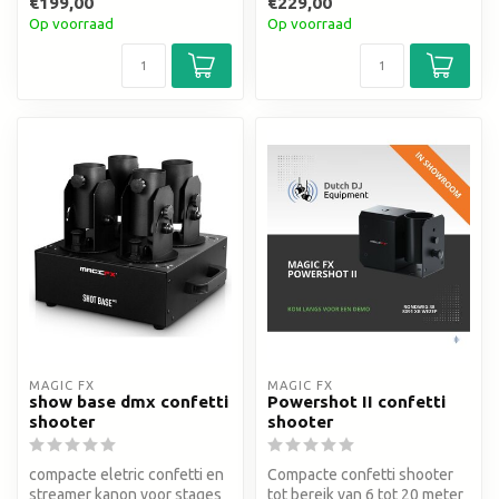
€199,00
€229,00
Op voorraad
Op voorraad
MAGIC FX
MAGIC FX
show base dmx confetti
Powershot II confetti
shooter
shooter
compacte eletric confetti en
Compacte confetti shooter
streamer kanon voor stages
tot bereik van 6 tot 20 meter