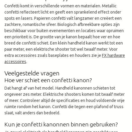
Confetti komt in verschillende vormen en materialen. Metallic
confetti reflecteert licht en geeft een sprankelend effect onder
spots en lasers. Papieren confetti valt langzamer en creëert een
zachtere, romantische sfeer. Biologisch afbreekbare opties zijn
beschikbaar voor buiten evenementen en locaties waar opruimen
een prioriteit is. De grootte van je kanon bepaalt hoe ver en hoe
breed de confetti schiet. Een klein handheld kanon werkt tot een
paar meter, een elektrische shooter tot wel twaalf meter. Voor
extra accessoires zoals baseplates en houders zie je
FX hardware
accessoires
.
Veelgestelde vragen
Hoe ver schiet een confetti kanon?
Dat hangt af van het model. Handheld kanonnen schieten tot
ongeveer zes meter. Elektrische shooters komen tot twaalf meter
of meer. Controleer altijd de specificaties en houd voldoende vrije
ruimte rondom het kanon. Confetti die tegen een plafond of truss
slaat, valt anders dan bedoeld.
Kun je confetti kanonnen binnen gebruiken?