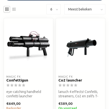
MAGIC FX
MAGIC FX
Confettigun
Co2 launcher
eye-catching handheld
lanuch 4 effects! Confetti,
confetti launcher
streamers, Co2 en zelfs T-
shirts
€649,00
€589,00
Backorder
Op voorraad