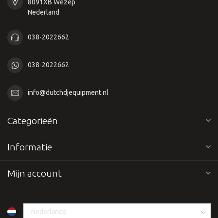
8091XB Wezep
Nederland
038-2022662
038-2022662
info@dutchdjequipment.nl
Categorieën
Informatie
Mijn account