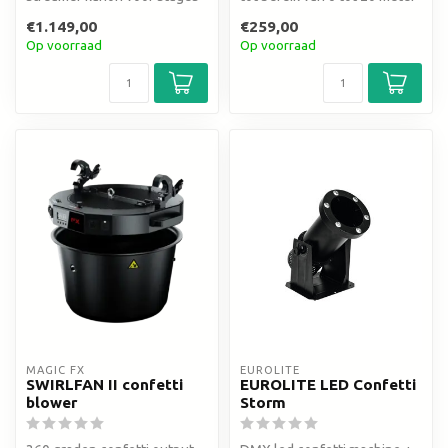
of aan de truss
€1.149,00
€259,00
Op voorraad
Op voorraad
MAGIC FX
EUROLITE
SWIRLFAN II confetti
EUROLITE LED Confetti
blower
Storm