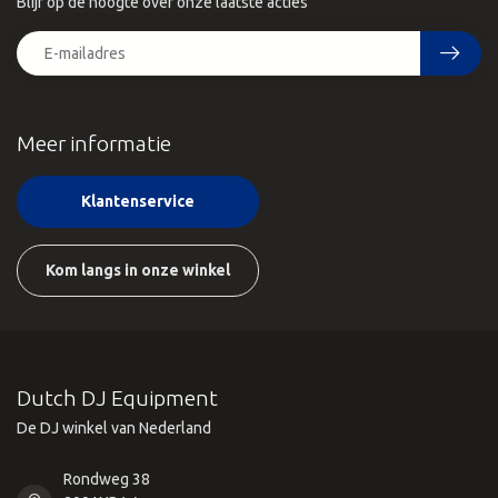
Blijf op de hoogte over onze laatste acties
Meer informatie
Klantenservice
Kom langs in onze winkel
Dutch DJ Equipment
De DJ winkel van Nederland
Rondweg 38