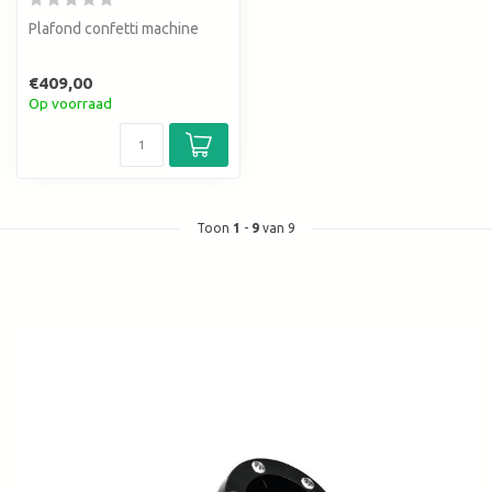
Plafond confetti machine
€409,00
Op voorraad
Toon
1
-
9
van 9