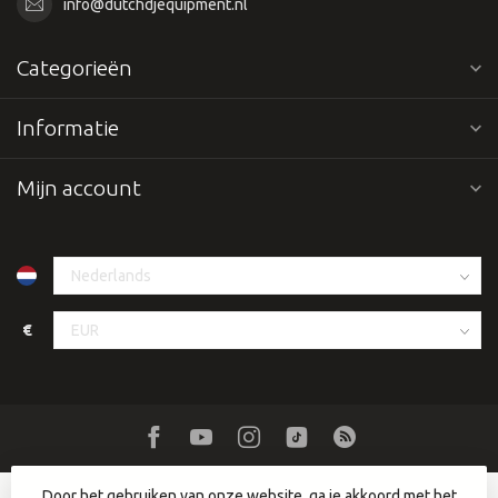
info@dutchdjequipment.nl
Categorieën
Informatie
Mijn account
€
Door het gebruiken van onze website, ga je akkoord met het