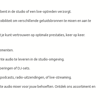
bent in de studio of een live-optreden verzorgt.
ibiliteit om verschillende geluidsbronnen te mixen en aan te
 kunt vertrouwen op optimale prestaties, keer op keer.
nementen.
e audio te leveren in de studio-omgeving.
oeringen of DJ-sets.
odcasts, radio-uitzendingen, of live-streaming.
iste audio mixer voor jouw behoeften. Ontdek ons assortiment en