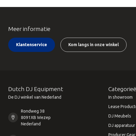
Meer informatie
Klantenservice
Kom langs in onze winkel
Dutch DJ Equipment
Categorie
De DJ winkel van Nederland
In showroom
Lease Product
Rondweg 38
DJ Meubels
8091XB Wezep
Nederland
DJ apparatuur
Producer Gear