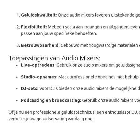
Geluidskwaliteit:
Onze audio mixers leveren uitstekende gelu
Flexibiliteit:
Met een scala aan ingangen en uitgangen, evena
passen aan jouw specifieke behoeften.
Betrouwbaarheid:
Gebouwd met hoogwaardige materialen en 
Toepassingen van Audio Mixers:
Live-optredens:
Gebruik onze audio mixers om geluidssigna
Studio-opnames:
Maak professionele opnames met behulp va
DJ-sets:
Voor DJ's bieden onze audio mixers de mogelijkheid
Podcasting en broadcasting:
Gebruik onze audio mixers voo
Of je nu een professionele geluidstechnicus, een enthousiaste DJ, 
verbeter jouw geluidservaring vandaag nog.