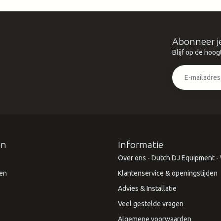
Abonneer j
Blijf op de hoog
ën
Informatie
Over ons - Dutch DJ Equipment - W
en
Klantenservice & openingstijden
Advies & Installatie
Veel gestelde vragen
Algemene voorwaarden