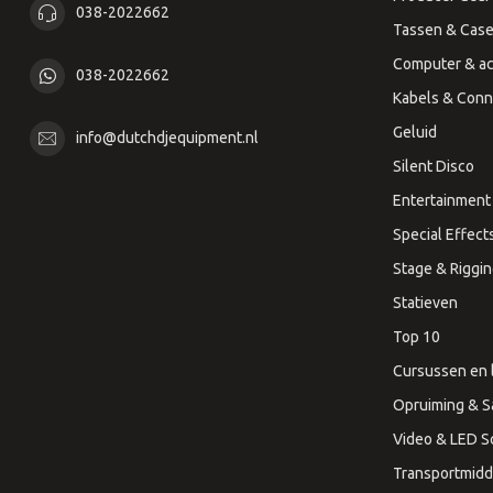
038-2022662
Tassen & Cas
Computer & ac
038-2022662
Kabels & Conn
Geluid
info@dutchdjequipment.nl
Silent Disco
Entertainment 
Special Effect
Stage & Riggi
Statieven
Top 10
Cursussen en 
Opruiming & S
Video & LED 
Transportmidd