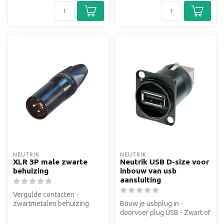
NEUTRIK
NEUTRIK
XLR 3P male zwarte
Neutrik USB D-size voor
behuizing
inbouw van usb
aansluiting
Vergulde contacten -
zwartmetalen behuizing
Bouw je usbplug in -
doorvoer plug USB - Zwart of
zilver