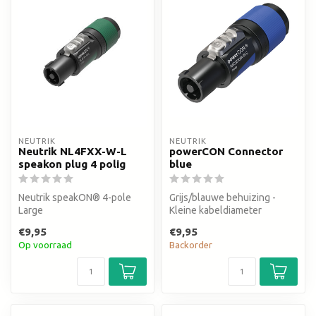
NEUTRIK
NEUTRIK
Neutrik NL4FXX-W-L
powerCON Connector
speakon plug 4 polig
blue
Neutrik speakON® 4-pole
Grijs/blauwe behuizing -
Large
Kleine kabeldiameter
€9,95
€9,95
Op voorraad
Backorder