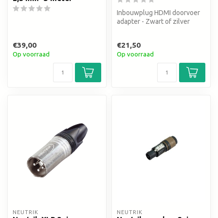
Inbouwplug HDMI doorvoer
adapter - Zwart of zilver
€39,00
€21,50
Op voorraad
Op voorraad
NEUTRIK
NEUTRIK