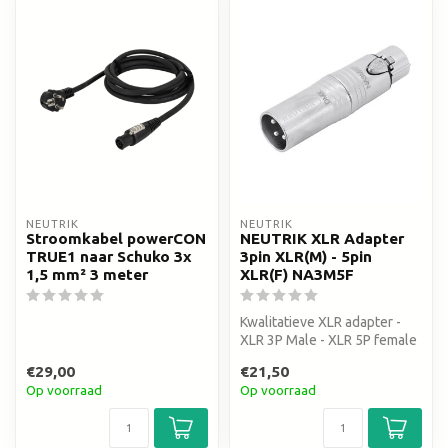
NEUTRIK
NEUTRIK
Stroomkabel powerCON
NEUTRIK XLR Adapter
TRUE1 naar Schuko 3x
3pin XLR(M) - 5pin
1,5 mm² 3 meter
XLR(F) NA3M5F
Kwalitatieve XLR adapter -
XLR 3P Male - XLR 5P female
€29,00
€21,50
Op voorraad
Op voorraad