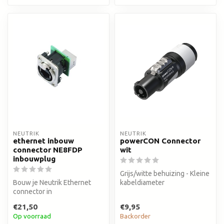
NEUTRIK
NEUTRIK
ethernet inbouw
powerCON Connector
connector NE8FDP
wit
inbouwplug
Grijs/witte behuizing - Kleine
Bouw je Neutrik Ethernet
kabeldiameter
connector in
€21,50
€9,95
Op voorraad
Backorder