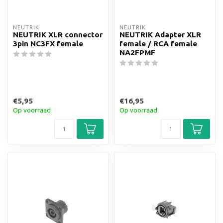
NEUTRIK
NEUTRIK
NEUTRIK XLR connector
NEUTRIK Adapter XLR
3pin NC3FX female
female / RCA female
NA2FPMF
€5,95
€16,95
Op voorraad
Op voorraad