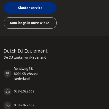
Klantenservice
Kom langs in onze winkel
Dutch DJ Equipment
De DJ winkel van Nederland
Rondweg 38
8091XB Wezep
Nederland
038-2022662
038-2022662