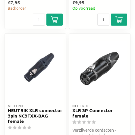
€7,95
€9,95
Backorder
Op voorraad
NEUTRIK
NEUTRIK
NEUTRIK XLR connector
XLR 3P Connector
3pin NC3FXX-BAG
female
female
Verzilverde contacten -