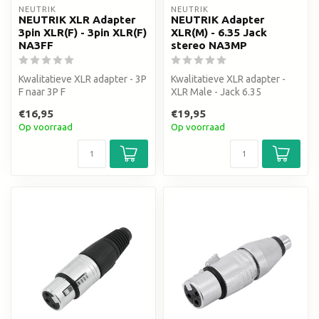
NEUTRIK
NEUTRIK
NEUTRIK XLR Adapter
NEUTRIK Adapter
3pin XLR(F) - 3pin XLR(F)
XLR(M) - 6.35 Jack
NA3FF
stereo NA3MP
Kwalitatieve XLR adapter - 3P
Kwalitatieve XLR adapter -
F naar 3P F
XLR Male - Jack 6.35
€16,95
€19,95
Op voorraad
Op voorraad