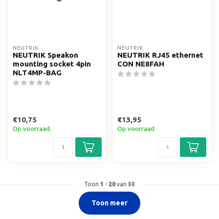
NEUTRIK
NEUTRIK
NEUTRIK Speakon
NEUTRIK RJ45 ethernet
mounting socket 4pin
CON NE8FAH
NLT4MP-BAG
€10,75
€13,95
Op voorraad
Op voorraad
Toon
1
-
20
van 88
Toon meer