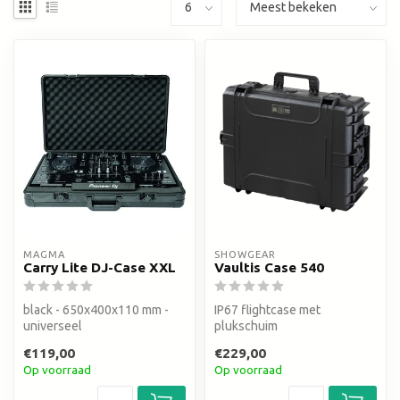
MAGMA
SHOWGEAR
Carry Lite DJ-Case XXL
Vaultis Case 540
black - 650x400x110 mm -
IP67 flightcase met
universeel
plukschuim
€119,00
€229,00
Op voorraad
Op voorraad