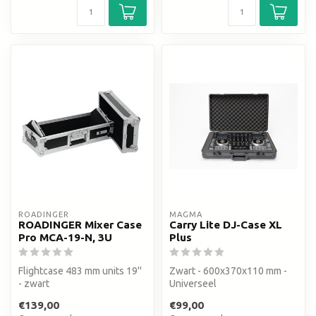
ROADINGER
MAGMA
ROADINGER Mixer Case
Carry Lite DJ-Case XL
Pro MCA-19-N, 3U
Plus
Flightcase 483 mm units 19''
Zwart - 600x370x110 mm -
- zwart
Universeel
€139,00
€99,00