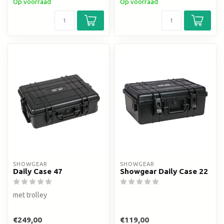
Op voorraad
Op voorraad
SHOWGEAR
SHOWGEAR
Daily Case 47
Showgear Daily Case 22
met trolley
€249,00
€119,00