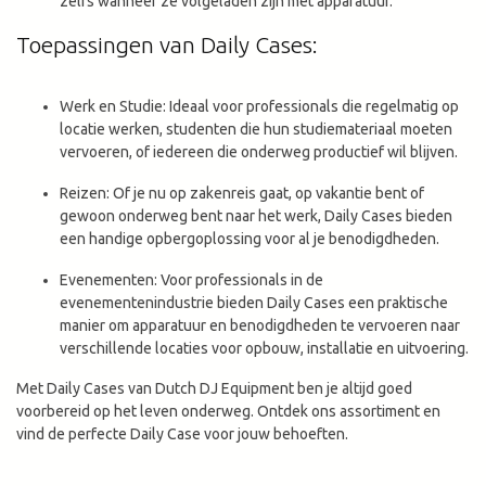
zelfs wanneer ze volgeladen zijn met apparatuur.
Toepassingen van Daily Cases:
Werk en Studie: Ideaal voor professionals die regelmatig op
locatie werken, studenten die hun studiemateriaal moeten
vervoeren, of iedereen die onderweg productief wil blijven.
Reizen: Of je nu op zakenreis gaat, op vakantie bent of
gewoon onderweg bent naar het werk, Daily Cases bieden
een handige opbergoplossing voor al je benodigdheden.
Evenementen: Voor professionals in de
evenementenindustrie bieden Daily Cases een praktische
manier om apparatuur en benodigdheden te vervoeren naar
verschillende locaties voor opbouw, installatie en uitvoering.
Met Daily Cases van Dutch DJ Equipment ben je altijd goed
voorbereid op het leven onderweg. Ontdek ons assortiment en
vind de perfecte Daily Case voor jouw behoeften.