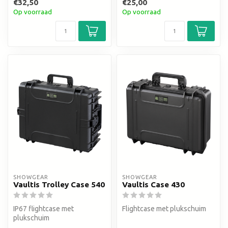
€32,50
€25,00
Op voorraad
Op voorraad
SHOWGEAR
SHOWGEAR
Vaultis Trolley Case 540
Vaultis Case 430
IP67 flightcase met
Flightcase met plukschuim
plukschuim