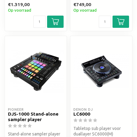
analoog
€1.319,00
€749,00
Op voorraad
Op voorraad
PIONEER
DENON DJ
DJS-1000 Stand-alone
LC6000
sampler player
Tabletop sub player voor
Stand-alone sampler player
duallayer SC6000(M)