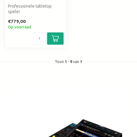
Professionele tabletop
speler
€779,00
Op voorraad
Toon
1
-
9
van 9