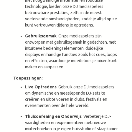
met hoogwaardige materialen en robuuste
technologie, bieden onze DJ mediaspelers
betrouwbare prestaties, zelfs in de meest
veeleisende omstandigheden, zodat je altijd op ze
kunt vertrouwen tijdens je optredens.
Gebruiksgemak
: Onze mediaspelers zijn
ontworpen met gebruiksgemak in gedachten, met
intuïtieve bedieningselementen, duidelijke
displays en handige functies zoals hot cues, loops
en effecten, waardoor je moeiteloos je mixen kunt
maken en aanpassen.
Toepassingen:
Live Optredens
: Gebruik onze DJ mediaspelers
om dynamische en meeslepende DJ-sets te
creëren en uit te voeren in clubs, festivals en
evenementen over de hele wereld.
Thuisoefening en Onderwijs
: Verbeter je DJ-
vaardigheden en experimenteer met nieuwe
mixtechnieken in je eigen huisstudio of slaapkamer