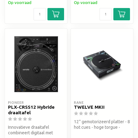
Op voorraad
Op voorraad
PIONEER
RANE
PLX-CRSS12 Hybride
TWELVE MKII
draaitafel
12'' gemotorizeerd platter - 8
Innovatieve draaitafel
hot cues - hoge torgue -
combineert digitaal met
draaitafel