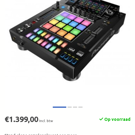
€1.399,00
Op voorraad
Incl. btw