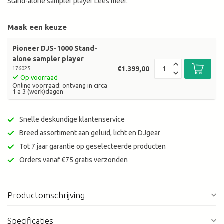
Stand-alone sampler player
Lees meer
.
Maak een keuze
Pioneer DJS-1000 Stand-
alone sampler player
€1.399,00
176025
Op voorraad
Online voorraad: ontvang in circa
1 a 3 (werk)dagen
Snelle deskundige klantenservice
Breed assortiment aan geluid, licht en DJgear
Tot 7 jaar garantie op geselecteerde producten
Orders vanaf €75 gratis verzonden
Productomschrijving
Specificaties