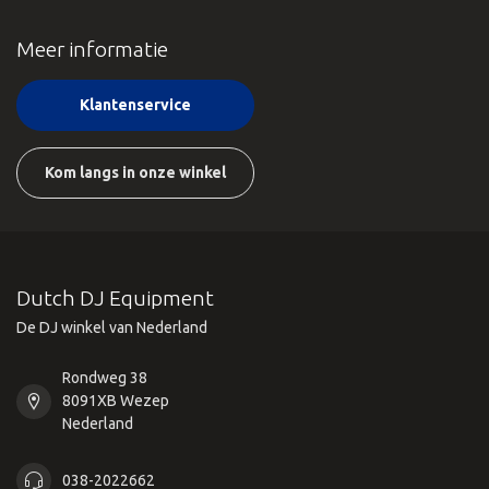
Meer informatie
Klantenservice
Kom langs in onze winkel
Dutch DJ Equipment
De DJ winkel van Nederland
Rondweg 38
8091XB Wezep
Nederland
038-2022662