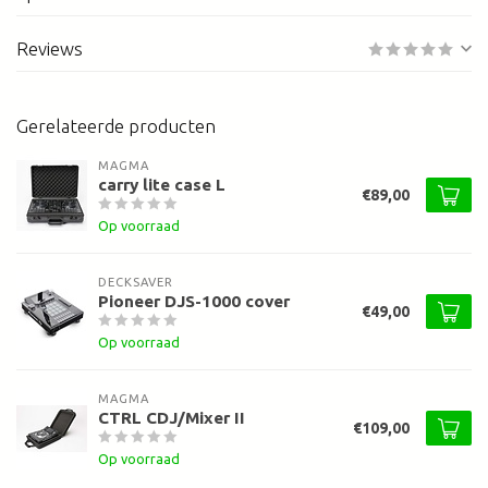
Reviews
Gerelateerde producten
MAGMA
carry lite case L
€89,00
Op voorraad
DECKSAVER
Pioneer DJS-1000 cover
€49,00
Op voorraad
MAGMA
CTRL CDJ/Mixer II
€109,00
Op voorraad