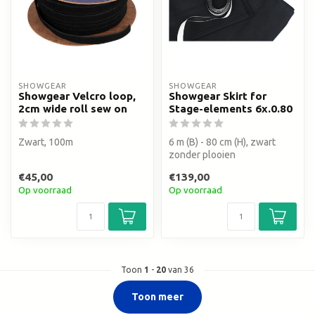
SHOWGEAR
SHOWGEAR
Showgear Velcro loop,
Showgear Skirt for
2cm wide roll sew on
Stage-elements 6x.0.80
Zwart, 100m
6 m (B) - 80 cm (H), zwart
zonder plooien
€45,00
€139,00
Op voorraad
Op voorraad
Toon
1
-
20
van 36
Toon meer