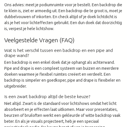
Ons advies: meet je podiumruimte voor je bestelt. Een backdrop die
te klein is, ziet er armoedig uit. Een backdrop die te groot is, moet je
dubbelvouwen of inkorten. En check altijd of je doek lichtdicht is
als je het voor lichteffecten gebruikt. Een dun doek dat doorzichtig
is, verpest je hele lichtshow.
Veelgestelde Vragen (FAQ)
Wat is het verschil tussen een backdrop en een pipe and
drape wand?
Een backdrop is een enkel doek dat je ophangt als achterwand.
Pipe and drape is een compleet systeem van buizen en meerdere
doeken waarmee je flexibel ruimtes creëert en verdeelt. Een
backdrop is simpeler en goedkoper, pipe and drape is flexibeler en
uitgebreider.
Is een zwart backdrop altijd de beste keuze?
Niet altijd. Zwart is de standaard voor lichtshows omdat het licht
absorbeert en je effecten laat uitkomen. Maar voor presentaties,
beurzen of bruiloften werkt een gekleurde of witte backdrop vaak
beter. En als je visuals projecteert, heb je een speciaal