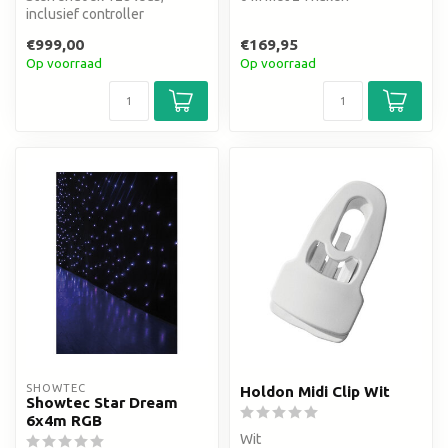
inclusief controller
€999,00
€169,95
Op voorraad
Op voorraad
SHOWTEC
Holdon Midi Clip Wit
Showtec Star Dream
6x4m RGB
Wit