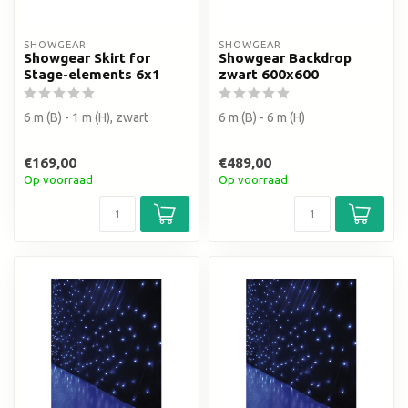
SHOWGEAR
SHOWGEAR
Showgear Skirt for
Showgear Backdrop
Stage-elements 6x1
zwart 600x600
6 m (B) - 1 m (H), zwart
6 m (B) - 6 m (H)
€169,00
€489,00
Op voorraad
Op voorraad