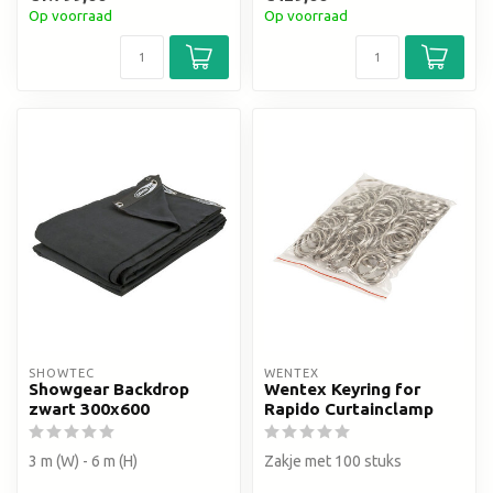
Op voorraad
Op voorraad
SHOWTEC
WENTEX
Showgear Backdrop
Wentex Keyring for
zwart 300x600
Rapido Curtainclamp
3 m (W) - 6 m (H)
Zakje met 100 stuks