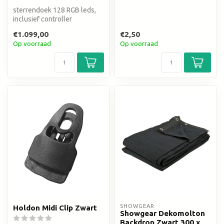
sterrendoek 128 RGB leds,
inclusief controller
€1.099,00
€2,50
Op voorraad
Op voorraad
SHOWGEAR
Holdon Midi Clip Zwart
Showgear Dekomolton
Backdrop Zwart 300 x