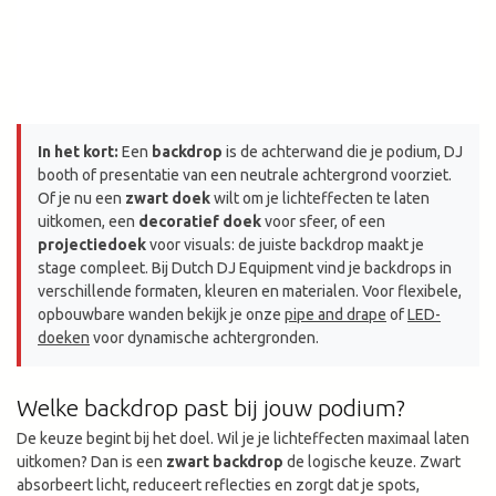
In het kort:
Een
backdrop
is de achterwand die je podium, DJ
booth of presentatie van een neutrale achtergrond voorziet.
Of je nu een
zwart doek
wilt om je lichteffecten te laten
uitkomen, een
decoratief doek
voor sfeer, of een
projectiedoek
voor visuals: de juiste backdrop maakt je
stage compleet. Bij Dutch DJ Equipment vind je backdrops in
verschillende formaten, kleuren en materialen. Voor flexibele,
opbouwbare wanden bekijk je onze
pipe and drape
of
LED-
doeken
voor dynamische achtergronden.
Welke backdrop past bij jouw podium?
De keuze begint bij het doel. Wil je je lichteffecten maximaal laten
uitkomen? Dan is een
zwart backdrop
de logische keuze. Zwart
absorbeert licht, reduceert reflecties en zorgt dat je spots,