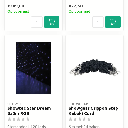
€249,00
€22,50
Op voorraad
Op voorraad
SHOWTEC
SHOWGEAR
Showtec Star Dream
Showgear Grippon Step
6x3m RGB
Kabuki Cord
Sterrendoek 128 leds,
6 m met 24 haken