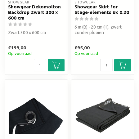
SHOWGEAR
SHOWGEAR
Showgear Dekomolton
Showgear Skirt for
Backdrop Zwart 300 x
Stage-elements 6x 0.20
600 cm
6 m (B) - 20 cm (H), zwart
Zwart 300 x 600 cm
zonder plooien
€199,00
€95,00
Op voorraad
Op voorraad