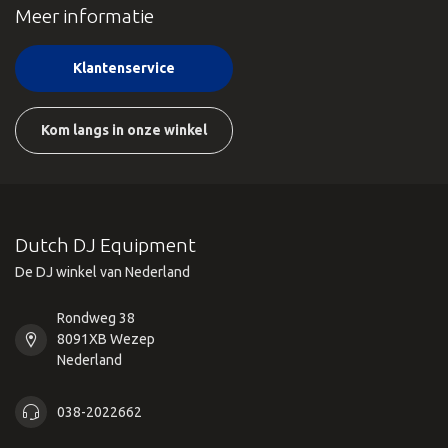
Meer informatie
Klantenservice
Kom langs in onze winkel
Dutch DJ Equipment
De DJ winkel van Nederland
Rondweg 38
8091XB Wezep
Nederland
038-2022662