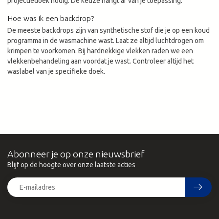
projectiedoek nodig. De keuze hangt af van je toepassing.
Hoe was ik een backdrop?
De meeste backdrops zijn van synthetische stof die je op een koud
programma in de wasmachine wast. Laat ze altijd luchtdrogen om
krimpen te voorkomen. Bij hardnekkige vlekken raden we een
vlekkenbehandeling aan voordat je wast. Controleer altijd het
waslabel van je specifieke doek.
Abonneer je op onze nieuwsbrief
Blijf op de hoogte over onze laatste acties