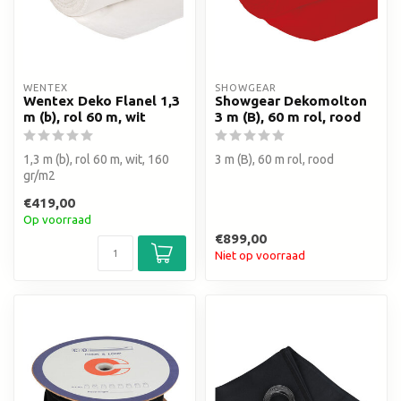
WENTEX
SHOWGEAR
Wentex Deko Flanel 1,3
Showgear Dekomolton
m (b), rol 60 m, wit
3 m (B), 60 m rol, rood
1,3 m (b), rol 60 m, wit, 160
3 m (B), 60 m rol, rood
gr/m2
€419,00
Op voorraad
€899,00
Niet op voorraad