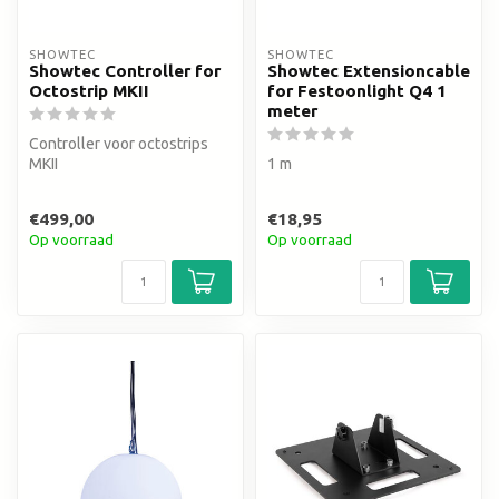
SHOWTEC
SHOWTEC
Showtec Controller for
Showtec Extensioncable
Octostrip MKII
for Festoonlight Q4 1
meter
Controller voor octostrips
MKII
1 m
€499,00
€18,95
Op voorraad
Op voorraad