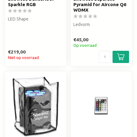
Sparkle RGB
Pyramid for Aircone Q6
WDMX
LED Shape
Ledvorm
€45,00
Op voorraad
€219,00
Niet op voorraad