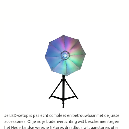
Je LED-setup is pas echt compleet en betrouwbaar met de juiste
accessoires. Of je nu je buitenverlichting wilt beschermen tegen
het Nederlandse weer, je fixtures draadloos wilt aansturen, of je