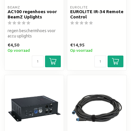
BEAMZ
EUROLITE
AC100 regenhoes voor
EUROLITE IR-34 Remote
BeamZ Uplights
Control
regen beschermhoes voor
accu uplights
€4,50
€14,95
Op voorraad
Op voorraad