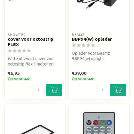
SHOWTEC
BEAMZ
cover voor octostrip
BBP94(W) oplader
FLEX
Oplader voor Beamz
Witte of zwart cover voor
BBP94(w) uplight
octostrip flex 1 meter en
50cm
€6,95
€39,00
Op voorraad
Op voorraad