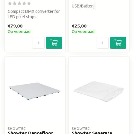
USB/Batterij
Compact DMX converter for
LED pixel strips
€79,00
€25,00
Op voorraad
Op voorraad
SHOWTEC
SHOWTEC
Showtec Dancefloor
Showtec Separate