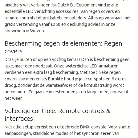
pixelbars wilt verbinden: bij Dutch DJ Equipment vind je alle
essentiële LED verlichting accessoires. Van regen covers en
remote controls tot prikkabels en opladers. Alles op voorraad, met
gratis verzending vanaf €250 en deskundig advies in onze
showroom in Wezep.
Bescherming tegen de elementen: Regen
covers
Draai je buiten of op een vochtig terras? Dan is bescherming geen
luxe, maar een noodzaak. Onze waterdichte LED-armaturen
verdienen een extra laag bescherming. Met specifieke regen
covers van merken als Eurolite houd je je accu-spots en fixtures
droog, zonder dat de warmteafvoer of de lichtuitstraling wordt
belemmerd. Zo gaan je investeringen jaren langer mee, ongeacht
het weer.
Volledige controle: Remote controls &
Interfaces
Niet elke setup vereist een uitgebreide DMX-console. Voor snelle
aanpassingen, standalone modes of het synchroniseren van