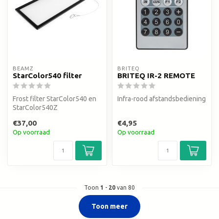
BEAMZ
BRITEQ
StarColor540 filter
BRITEQ IR-2 REMOTE
Frost filter StarColor540 en
Infra-rood afstandsbediening
StarColor540Z
€37,00
€4,95
Op voorraad
Op voorraad
Toon
1
-
20
van 80
Toon meer