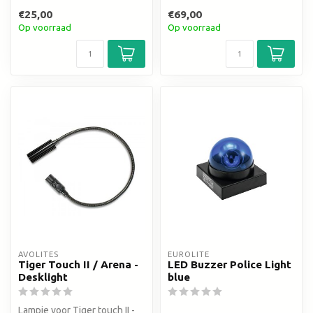
€25,00
€69,00
Op voorraad
Op voorraad
AVOLITES
EUROLITE
Tiger Touch II / Arena -
LED Buzzer Police Light
Desklight
blue
Lampje voor Tiger touch II -