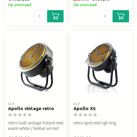
Op voorraad
Op voorraad
CLF
CLF
Apollo vintage retro
Apollo XS
retro look vintage fixture met
retro spot met rgb ring
warm white / Amber en led
ring