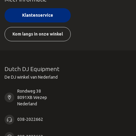
Klantenservice
Kom langs in onze winkel
Dutch DJ Equipment
De DJ winkel van Nederland
Rondweg 38
8091XB Wezep
Nederland
038-2022662