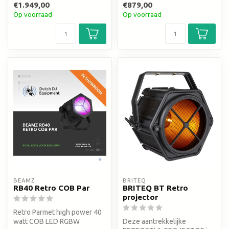
€1.949,00
€879,00
Op voorraad
Op voorraad
BEAMZ
BRITEQ
RB40 Retro COB Par
BRITEQ BT Retro
projector
Retro Parmet high power 40
watt COB LED RGBW
Deze aantrekkelijke