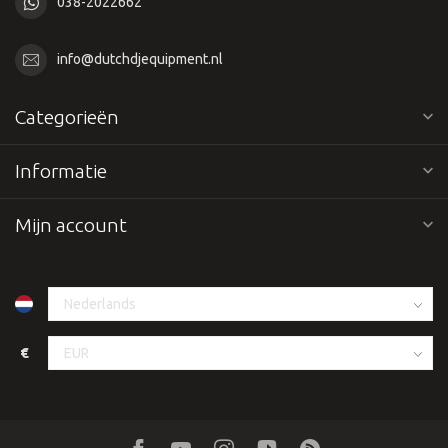
038-2022662
info@dutchdjequipment.nl
Categorieën
Informatie
Mijn account
€