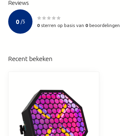
Reviews
0
/
5
0
sterren op basis van
0
beoordelingen
Recent bekeken