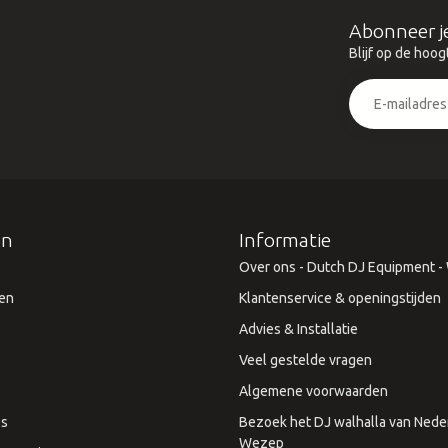
Abonneer j
Blijf op de hoog
ën
Informatie
Over ons - Dutch DJ Equipment - W
en
Klantenservice & openingstijden
Advies & Installatie
Veel gestelde vragen
Algemene voorwaarden
es
Bezoek het DJ walhalla van Neder
Wezep