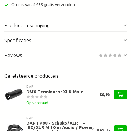
Orders vanaf €75 gratis verzonden
Productomschrijving
Specificaties
Reviews
Gerelateerde producten
DAP
DMX Terminator XLR Male
€6,95
Op voorraad
DAP
DAP FP08 - Schuko/XLR F -
IEC/XLR M 10 m Audio / Power,
€49,95