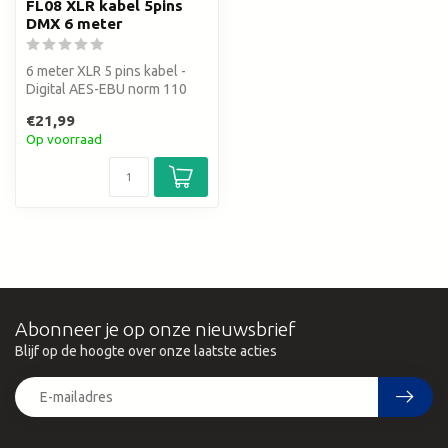
FL08 XLR kabel 5pins
DMX 6 meter
6 meter XLR 5 pins kabel -
Digital AES-EBU norm 110
Ohm
€21,99
Op voorraad
Abonneer je op onze nieuwsbrief
Blijf op de hoogte over onze laatste acties