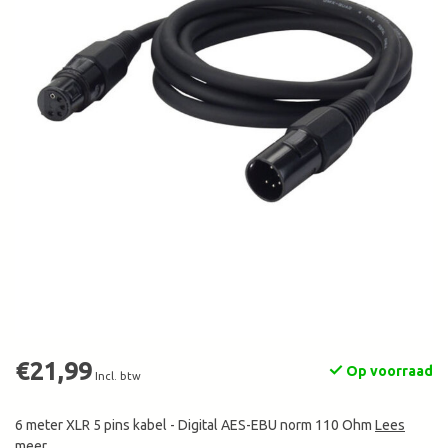
€21,99
Op voorraad
Incl. btw
6 meter XLR 5 pins kabel - Digital AES-EBU norm 110 Ohm
Lees
meer
.