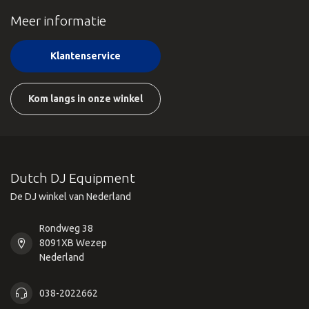
Meer informatie
Klantenservice
Kom langs in onze winkel
Dutch DJ Equipment
De DJ winkel van Nederland
Rondweg 38
8091XB Wezep
Nederland
038-2022662