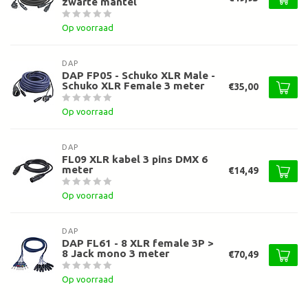
zwarte mantel
Op voorraad
DAP
DAP FP05 - Schuko XLR Male -
Schuko XLR Female 3 meter
€35,00
Op voorraad
DAP
FL09 XLR kabel 3 pins DMX 6
meter
€14,49
Op voorraad
DAP
DAP FL61 - 8 XLR female 3P >
8 Jack mono 3 meter
€70,49
Op voorraad