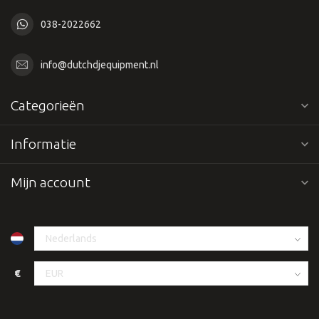
038-2022662
info@dutchdjequipment.nl
Categorieën
Informatie
Mijn account
€