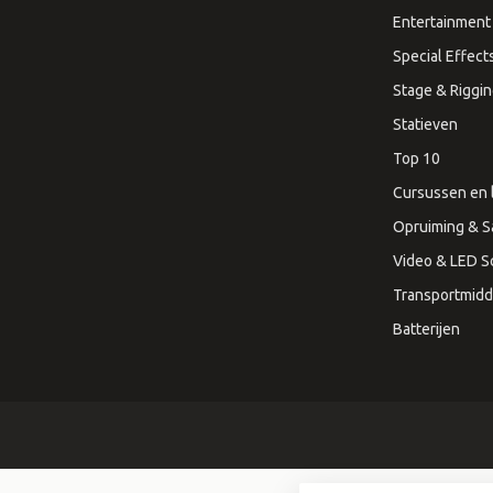
Entertainment 
Special Effect
Stage & Riggi
Statieven
Top 10
Cursussen en 
Opruiming & S
Video & LED 
Transportmidd
Batterijen