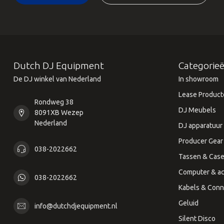
Dutch DJ Equipment
Categorie
De DJ winkel van Nederland
In showroom
Lease Product
Rondweg 38
DJ Meubels
8091XB Wezep
Nederland
DJ apparatuur
Producer Gear
038-2022662
Tassen & Cas
Computer & ac
038-2022662
Kabels & Conn
Geluid
info@dutchdjequipment.nl
Silent Disco