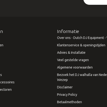
ën
Informatie
Over ons - Dutch DJ Equipment - W
en
Klantenservice & openingstijden
Advies & Installatie
Veel gestelde vragen
Algemene voorwaarden
es
Bezoek het DJ walhalla van Neder
Wezep
cessoires
Disclaimer
ectoren
Privacy Policy
Betaalmethoden