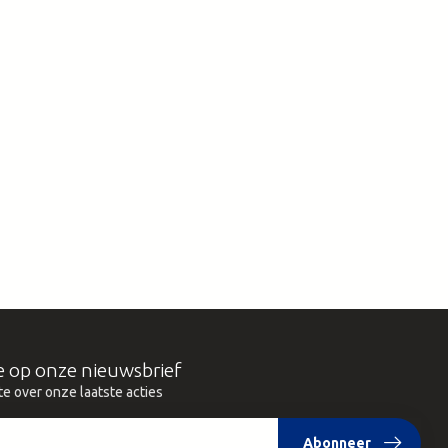
e op onze nieuwsbrief
te over onze laatste acties
Abonneer