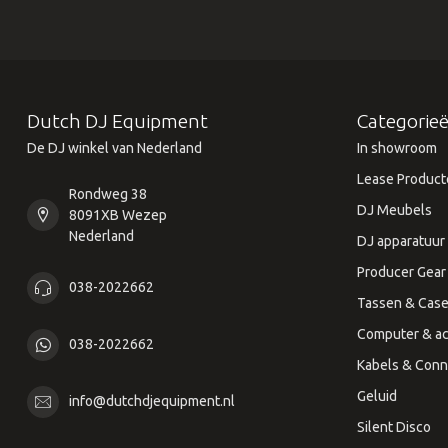
Dutch DJ Equipment
Categorie
De DJ winkel van Nederland
In showroom
Lease Product
Rondweg 38
DJ Meubels
8091XB Wezep
Nederland
DJ apparatuur
Producer Gear
038-2022662
Tassen & Cas
Computer & ac
038-2022662
Kabels & Conn
Geluid
info@dutchdjequipment.nl
Silent Disco