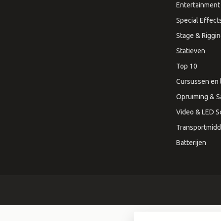
Entertainment 
Special Effect
Stage & Riggi
Statieven
Top 10
Cursussen en 
Opruiming & S
Video & LED 
Transportmidd
Batterijen