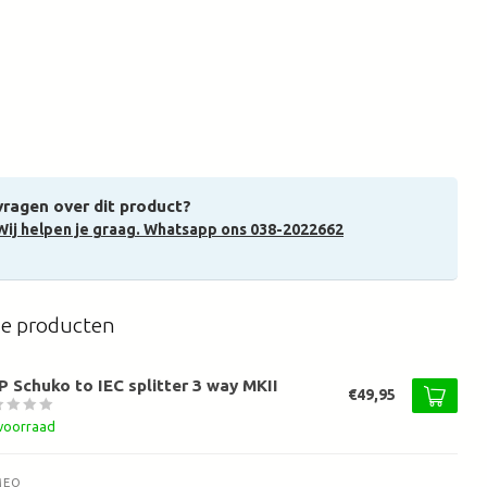
vragen over dit product?
Wij helpen je graag. Whatsapp ons 038-2022662
de producten
 Schuko to IEC splitter 3 way MKII
€49,95
voorraad
MEO