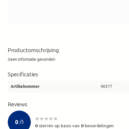
Productomschrijving
Geen informatie gevonden
Specificaties
Artikelnummer
90377
Reviews
0
/
5
0
sterren op basis van
0
beoordelingen