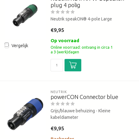
plug 4 polig
Neutrik speakON® 4-pole Large
€9,95
Op voorraad
Vergelijk
Online voorraad: ontvang in circa 1
a 3 (werk)dagen
NEUTRIK
powerCON Connector blue
Grijs/blauwe behuizing - Kleine
kabeldiameter
€9,95
Backorder