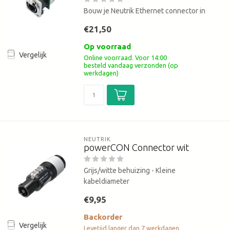
Bouw je Neutrik Ethernet connector in
€21,50
Op voorraad
Vergelijk
Online voorraad. Voor 14:00
besteld vandaag verzonden (op
werkdagen)
NEUTRIK
powerCON Connector wit
Grijs/witte behuizing - Kleine
kabeldiameter
€9,95
Backorder
Vergelijk
Levetijd langer dan 7 werkdagen.