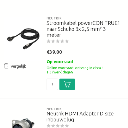
NEUTRIK
Stroomkabel powerCON TRUE1
naar Schuko 3x 2,5 mm² 3
meter
€39,00
Op voorraad
Vergelijk
Online voorraad: ontvang in circa 1
a 3 (werk)dagen
NEUTRIK
Neutrik HDMI Adapter D-size
inbouwplug