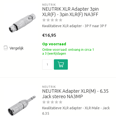
NEUTRIK
NEUTRIK XLR Adapter 3pin
XLR(F) - 3pin XLR(F) NA3FF
Kwalitatieve XLR adapter - 3P F naar 3P F
€16,95
Op voorraad
Vergelijk
Online voorraad: ontvang in circa 1
a 3 (werk)dagen
NEUTRIK
NEUTRIK Adapter XLR(M) - 6.35
Jack stereo NA3MP
Kwalitatieve XLR adapter - XLR Male - Jack
6.35