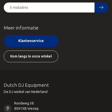
Meer informatie
Klantenservice
Kom langs in onze winkel
Dutch DJ Equipment
De DJ winkel van Nederland
Rondweg 38
8091XB Wezep