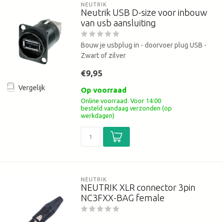
NEUTRIK
Neutrik USB D-size voor inbouw
van usb aansluiting
Bouw je usbplug in - doorvoer plug USB -
Zwart of zilver
€9,95
Vergelijk
Op voorraad
Online voorraad. Voor 14:00
besteld vandaag verzonden (op
werkdagen)
NEUTRIK
NEUTRIK XLR connector 3pin
NC3FXX-BAG female