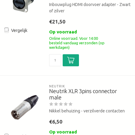
Inbouwplug HDMI doorvoer adapter - Zwart
of zilver
€21,50
Vergelijk
Op voorraad
Online voorraad. Voor 14:00
besteld vandaag verzonden (op
werkdagen)
NEUTRIK
Neutrik XLR 3pins connector
male
Nikkel behuizing - verzilverde contacten
€6,50
Op voorraad