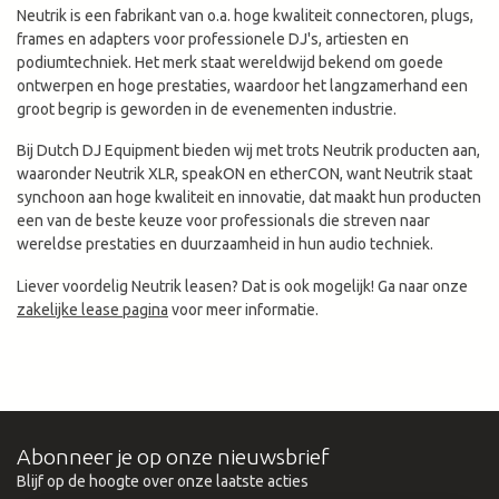
Neutrik is een fabrikant van o.a. hoge kwaliteit connectoren, plugs,
frames en adapters voor professionele DJ's, artiesten en
podiumtechniek. Het merk staat wereldwijd bekend om goede
ontwerpen en hoge prestaties, waardoor het langzamerhand een
groot begrip is geworden in de evenementen industrie.
Bij Dutch DJ Equipment bieden wij met trots Neutrik producten aan,
waaronder Neutrik XLR, speakON en etherCON, want Neutrik staat
synchoon aan hoge kwaliteit en innovatie, dat maakt hun producten
een van de beste keuze voor professionals die streven naar
wereldse prestaties en duurzaamheid in hun audio techniek.
Liever voordelig Neutrik leasen? Dat is ook mogelijk! Ga naar onze
zakelijke lease pagina
voor meer informatie.
Abonneer je op onze nieuwsbrief
Blijf op de hoogte over onze laatste acties