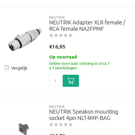
NEUTRIK
NEUTRIK Adapter XLR female /
RCA female NA2FPMF
€16,95
Op voorraad
Online voorraad: ontvang in circa 1
a 3 (werk)dagen
Vergelijk
NEUTRIK
NEUTRIK Speakon mounting
socket 4pin NLT4MP-BAG