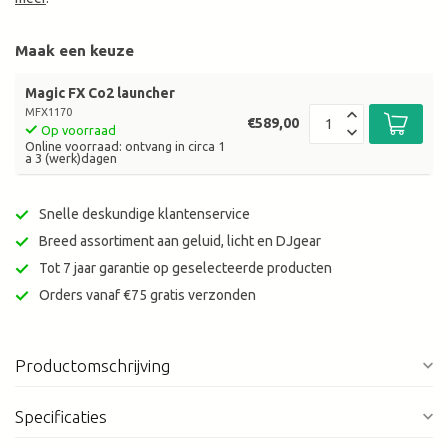
Maak een keuze
Magic FX Co2 launcher
MFX1170
€589,00
Op voorraad
Online voorraad: ontvang in circa 1
a 3 (werk)dagen
Snelle deskundige klantenservice
Breed assortiment aan geluid, licht en DJgear
Tot 7 jaar garantie op geselecteerde producten
Orders vanaf €75 gratis verzonden
Productomschrijving
Specificaties