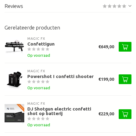
Reviews
Gerelateerde producten
MAGIC FX
Confettigun
€649,00
Op voorraad
MAGIC FX
Powershot I confetti shooter
€199,00
Op voorraad
MAGIC FX
DJ Shotgun electric confetti
shot op batterij
€229,00
Op voorraad