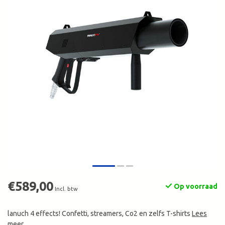
€589,00
Op voorraad
Incl. btw
lanuch 4 effects! Confetti, streamers, Co2 en zelfs T-shirts
Lees
meer
.