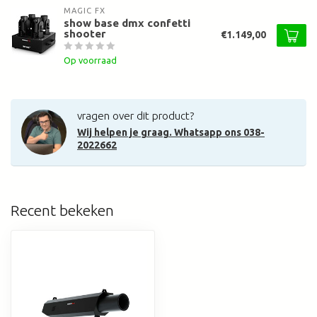
MAGIC FX
show base dmx confetti
shooter
€1.149,00
Op voorraad
vragen over dit product?
Wij helpen je graag. Whatsapp ons 038-
2022662
Recent bekeken