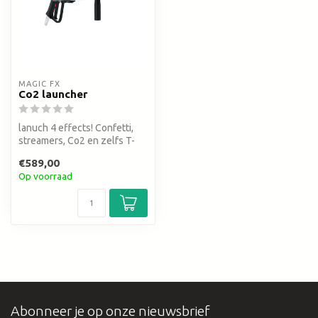
MAGIC FX
Co2 launcher
lanuch 4 effects! Confetti,
streamers, Co2 en zelfs T-
shirts
€589,00
Op voorraad
Abonneer je op onze nieuwsbrief