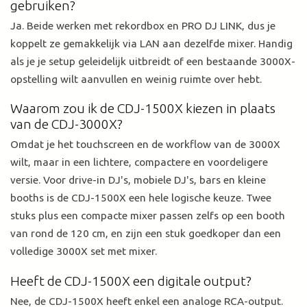
gebruiken?
Ja. Beide werken met rekordbox en PRO DJ LINK, dus je
koppelt ze gemakkelijk via LAN aan dezelfde mixer. Handig
als je je setup geleidelijk uitbreidt of een bestaande 3000X-
opstelling wilt aanvullen en weinig ruimte over hebt.
Waarom zou ik de CDJ-1500X kiezen in plaats
van de CDJ-3000X?
Omdat je het touchscreen en de workflow van de 3000X
wilt, maar in een lichtere, compactere en voordeligere
versie. Voor drive-in DJ's, mobiele DJ's, bars en kleine
booths is de CDJ-1500X een hele logische keuze. Twee
stuks plus een compacte mixer passen zelfs op een booth
van rond de 120 cm, en zijn een stuk goedkoper dan een
volledige 3000X set met mixer.
Heeft de CDJ-1500X een digitale output?
Nee, de CDJ-1500X heeft enkel een analoge RCA-output.