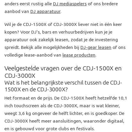
anders eerst rustig alle
DJ mediaspelers
of ons bredere
aanbod van
DJ apparatuur
.
Wil je de CDJ-1500X of CDJ-3000X liever niet in één keer
kopen? Voor DJ's, bars en verhuurbedrijven kun je je
apparatuur ook zakelijk leasen, zodat je de investering
spreidt. Bekijk alle mogelijkheden bij
DJ-gear leasen
of ons
volledige lease-aanbod van
lease producten
.
Veelgestelde vragen over de CDJ-1500X en
CDJ-3000X
Wat is het belangrijkste verschil tussen de CDJ-
1500X en de CDJ-3000X?
Het formaat en de prijs. De CDJ-1500X heeft hetzelfde 10,1
inch touchscreen als de CDJ-3000X, maar is wat kleiner,
weegt 3,6 kg ongeveer de helft lichter, en is goedkoper. De
CDJ-3000X heeft meer aansluitingen, waaronder digitaal,
en is gebouwd voor grote clubs en festivals.