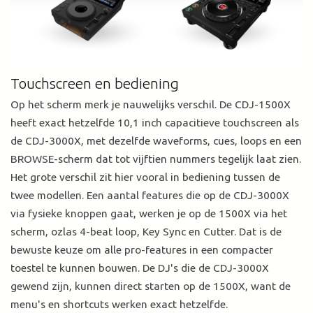
Touchscreen en bediening
Op het scherm merk je nauwelijks verschil. De CDJ-1500X
heeft exact hetzelfde 10,1 inch capacitieve touchscreen als
de CDJ-3000X, met dezelfde waveforms, cues, loops en een
BROWSE-scherm dat tot vijftien nummers tegelijk laat zien.
Het grote verschil zit hier vooral in bediening tussen de
twee modellen. Een aantal features die op de CDJ-3000X
via fysieke knoppen gaat, werken je op de 1500X via het
scherm, ozlas 4-beat loop, Key Sync en Cutter. Dat is de
bewuste keuze om alle pro-features in een compacter
toestel te kunnen bouwen. De DJ's die de CDJ-3000X
gewend zijn, kunnen direct starten op de 1500X, want de
menu's en shortcuts werken exact hetzelfde.