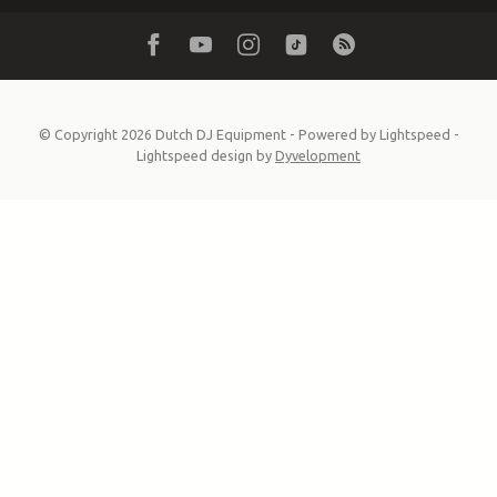
© Copyright 2026 Dutch DJ Equipment
- Powered by
Lightspeed
-
Lightspeed design
by
Dyvelopment