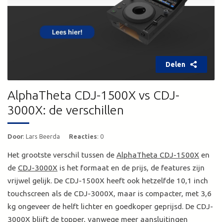
Delen
AlphaTheta CDJ-1500X vs CDJ-
3000X: de verschillen
Door
: Lars Beerda
Reacties
: 0
Het grootste verschil tussen de
AlphaTheta CDJ-1500X
en
de
CDJ-3000X
is het formaat en de prijs, de features zijn
vrijwel gelijk. De CDJ-1500X heeft ook hetzelfde 10,1 inch
touchscreen als de CDJ-3000X, maar is compacter, met 3,6
kg ongeveer de helft lichter en goedkoper geprijsd. De CDJ-
3000X blijft de topper, vanwege meer aansluitingen