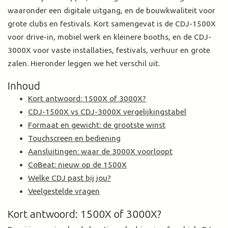
waaronder een digitale uitgang, en de bouwkwaliteit voor
grote clubs en festivals. Kort samengevat is de CDJ-1500X
voor drive-in, mobiel werk en kleinere booths, en de CDJ-
3000X voor vaste installaties, festivals, verhuur en grote
zalen. Hieronder leggen we het verschil uit.
Inhoud
Kort antwoord: 1500X of 3000X?
CDJ-1500X vs CDJ-3000X vergelijkingstabel
Formaat en gewicht: de grootste winst
Touchscreen en bediening
Aansluitingen: waar de 3000X voorloopt
CoBeat: nieuw op de 1500X
Welke CDJ past bij jou?
Veelgestelde vragen
Kort antwoord: 1500X of 3000X?