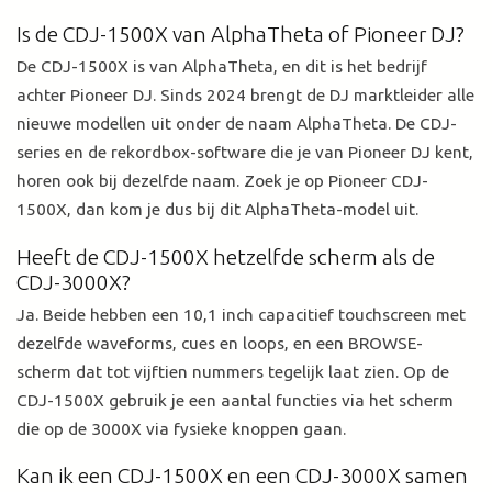
Is de CDJ-1500X van AlphaTheta of Pioneer DJ?
De CDJ-1500X is van AlphaTheta, en dit is het bedrijf
achter Pioneer DJ. Sinds 2024 brengt de DJ marktleider alle
nieuwe modellen uit onder de naam AlphaTheta. De CDJ-
series en de rekordbox-software die je van Pioneer DJ kent,
horen ook bij dezelfde naam. Zoek je op Pioneer CDJ-
1500X, dan kom je dus bij dit AlphaTheta-model uit.
Heeft de CDJ-1500X hetzelfde scherm als de
CDJ-3000X?
Ja. Beide hebben een 10,1 inch capacitief touchscreen met
dezelfde waveforms, cues en loops, en een BROWSE-
scherm dat tot vijftien nummers tegelijk laat zien. Op de
CDJ-1500X gebruik je een aantal functies via het scherm
die op de 3000X via fysieke knoppen gaan.
Kan ik een CDJ-1500X en een CDJ-3000X samen