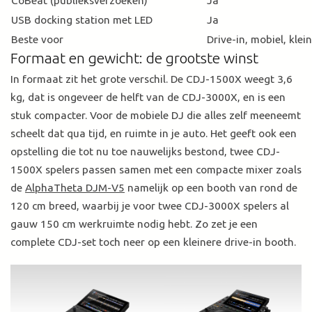
CoBeat (publieksverzoeken)
Ja
USB docking station met LED
Ja
Beste voor
Drive-in, mobiel, klei
Formaat en gewicht: de grootste winst
In formaat zit het grote verschil. De CDJ-1500X weegt 3,6
kg, dat is ongeveer de helft van de CDJ-3000X, en is een
stuk compacter. Voor de mobiele DJ die alles zelf meeneemt
scheelt dat qua tijd, en ruimte in je auto. Het geeft ook een
opstelling die tot nu toe nauwelijks bestond, twee CDJ-
1500X spelers passen samen met een compacte mixer zoals
de
AlphaTheta DJM-V5
namelijk op een booth van rond de
120 cm breed, waarbij je voor twee CDJ-3000X spelers al
gauw 150 cm werkruimte nodig hebt. Zo zet je een
complete CDJ-set toch neer op een kleinere drive-in booth.