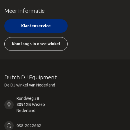
Meer informatie
Klantenservice
Kom langs in onze winkel
Dutch DJ Equipment
De DJ winkel van Nederland
Rondweg 38
8091XB Wezep
Nederland
038-2022662