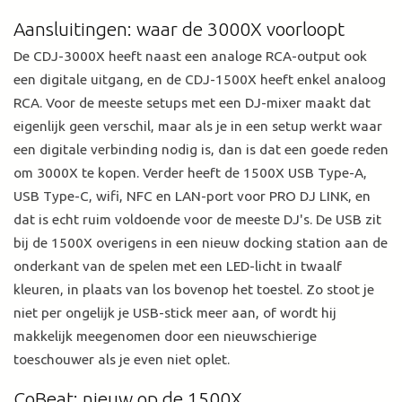
Aansluitingen: waar de 3000X voorloopt
De CDJ-3000X heeft naast een analoge RCA-output ook
een digitale uitgang, en de CDJ-1500X heeft enkel analoog
RCA. Voor de meeste setups met een DJ-mixer maakt dat
eigenlijk geen verschil, maar als je in een setup werkt waar
een digitale verbinding nodig is, dan is dat een goede reden
om 3000X te kopen. Verder heeft de 1500X USB Type-A,
USB Type-C, wifi, NFC en LAN-port voor PRO DJ LINK, en
dat is echt ruim voldoende voor de meeste DJ's. De USB zit
bij de 1500X overigens in een nieuw docking station aan de
onderkant van de spelen met een LED-licht in twaalf
kleuren, in plaats van los bovenop het toestel. Zo stoot je
niet per ongelijk je USB-stick meer aan, of wordt hij
makkelijk meegenomen door een nieuwschierige
toeschouwer als je even niet oplet.
CoBeat: nieuw op de 1500X