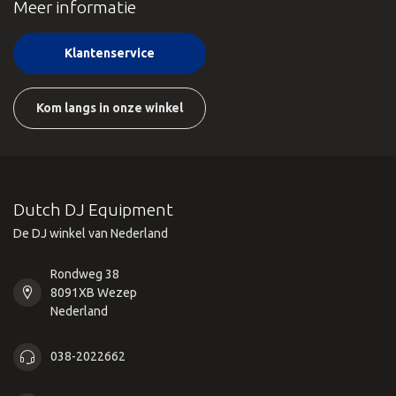
Meer informatie
Klantenservice
Kom langs in onze winkel
Dutch DJ Equipment
De DJ winkel van Nederland
Rondweg 38
8091XB Wezep
Nederland
038-2022662