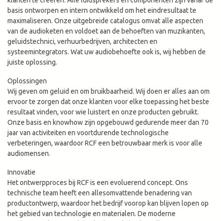
basis ontworpen en intern ontwikkeld om het eindresultaat te
maximaliseren. Onze uitgebreide catalogus omvat alle aspecten
van de audioketen en voldoet aan de behoeften van muzikanten,
geluidstechnici, verhuurbedrijven, architecten en
systeemintegrators. Wat uw audiobehoefte ook is, wij hebben de
juiste oplossing.
Oplossingen
Wij geven om geluid en om bruikbaarheid. Wij doen er alles aan om
ervoor te zorgen dat onze klanten voor elke toepassing het beste
resultaat vinden, voor wie luistert en onze producten gebruikt.
Onze basis en knowhow zijn opgebouwd gedurende meer dan 70
jaar van activiteiten en voortdurende technologische
verbeteringen, waardoor RCF een betrouwbaar merk is voor alle
audiomensen.
Innovatie
Het ontwerpproces bij RCF is een evoluerend concept. Ons
technische team heeft een allesomvattende benadering van
productontwerp, waardoor het bedrijf voorop kan blijven lopen op
het gebied van technologie en materialen. De moderne