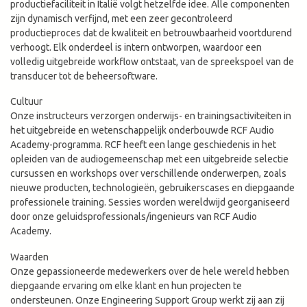
productiefaciliteit in Italië volgt hetzelfde idee. Alle componenten
zijn dynamisch verfijnd, met een zeer gecontroleerd
productieproces dat de kwaliteit en betrouwbaarheid voortdurend
verhoogt. Elk onderdeel is intern ontworpen, waardoor een
volledig uitgebreide workflow ontstaat, van de spreekspoel van de
transducer tot de beheersoftware.
Cultuur
Onze instructeurs verzorgen onderwijs- en trainingsactiviteiten in
het uitgebreide en wetenschappelijk onderbouwde RCF Audio
Academy-programma. RCF heeft een lange geschiedenis in het
opleiden van de audiogemeenschap met een uitgebreide selectie
cursussen en workshops over verschillende onderwerpen, zoals
nieuwe producten, technologieën, gebruikerscases en diepgaande
professionele training. Sessies worden wereldwijd georganiseerd
door onze geluidsprofessionals/ingenieurs van RCF Audio
Academy.
Waarden
Onze gepassioneerde medewerkers over de hele wereld hebben
diepgaande ervaring om elke klant en hun projecten te
ondersteunen. Onze Engineering Support Group werkt zij aan zij