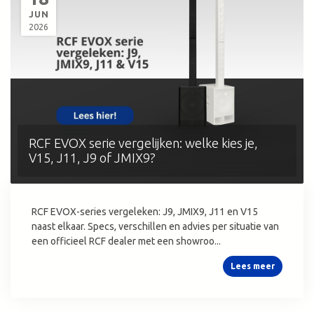
JUN
2026
RCF EVOX serie vergelijken: welke kies je,
V15, J11, J9 of JMIX9?
RCF EVOX-series vergeleken: J9, JMIX9, J11 en V15
naast elkaar. Specs, verschillen en advies per situatie van
een officieel RCF dealer met een showroo...
Lees meer