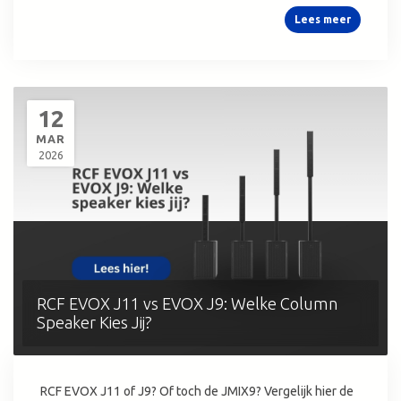
Lees meer
12
MAR
2026
RCF EVOX J11 vs EVOX J9: Welke Column
Speaker Kies Jij?
RCF EVOX J11 of J9? Of toch de JMIX9? Vergelijk hier de