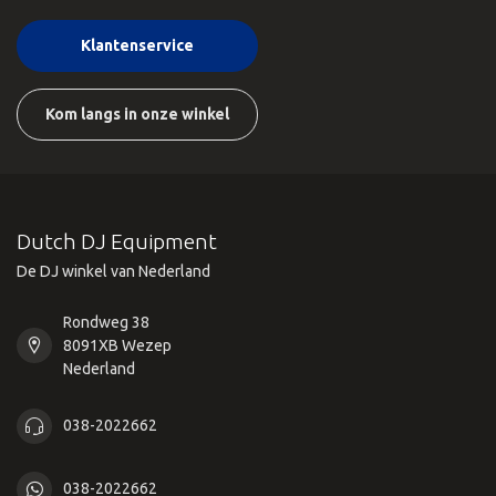
Klantenservice
Kom langs in onze winkel
Dutch DJ Equipment
De DJ winkel van Nederland
Rondweg 38
8091XB Wezep
Nederland
038-2022662
038-2022662