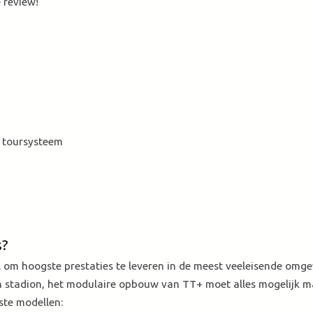
 review!
y toursysteem
s?
l om hoogste prestaties te leveren in de meest veeleisende omge
 een stadion, het modulaire opbouw van TT+ moet alles mogelijk 
ste modellen: