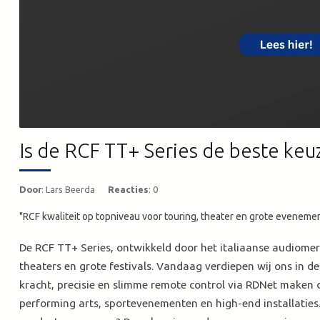
Is de RCF TT+ Series de beste keu
Door
: Lars Beerda
Reacties
: 0
"RCF kwaliteit op topniveau voor touring, theater en grote eveneme
De RCF TT+ Series, ontwikkeld door het italiaanse audiome
theaters en grote festivals. Vandaag verdiepen wij ons in de
kracht, precisie en slimme remote control via RDNet maken d
performing arts, sportevenementen en high-end installaties.