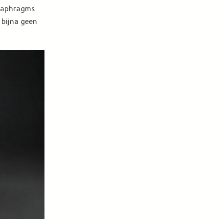
diaphragms
 bijna geen