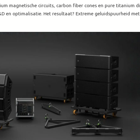
ium magnetische circuits, carbon fiber cones en pure titanium 
R&D en optimalisatie. Het resultaat? Extreme geluidspuurheid met