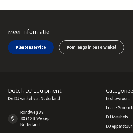
Meer informatie
Klantenservice
Kom langs in onze winkel
Dutch DJ Equipment
Categorie
De DJ winkel van Nederland
In showroom
Lease Product
Rondweg 38
DJ Meubels
8091XB Wezep
Nederland
DJ apparatuur