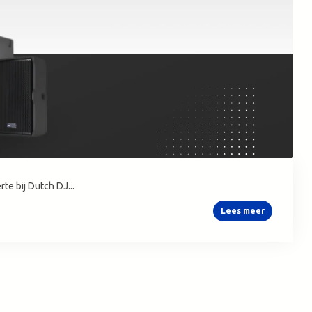
te bij Dutch DJ...
Lees meer