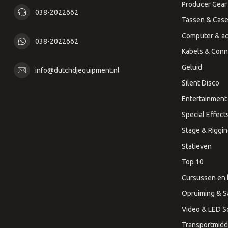
Producer Gear
038-2022662
Tassen & Cas
Computer & ac
038-2022662
Kabels & Conn
Geluid
info@dutchdjequipment.nl
Silent Disco
Entertainment 
Special Effect
Stage & Riggi
Statieven
Top 10
Cursussen en 
Opruiming & S
Video & LED 
Transportmidd