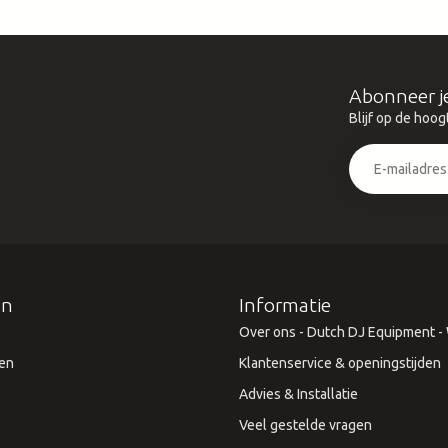
Abonneer j
Blijf op de hoog
ën
Informatie
Over ons - Dutch DJ Equipment - W
en
Klantenservice & openingstijden
Advies & Installatie
Veel gestelde vragen