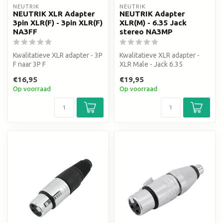
NEUTRIK
NEUTRIK
NEUTRIK XLR Adapter
NEUTRIK Adapter
3pin XLR(F) - 3pin XLR(F)
XLR(M) - 6.35 Jack
NA3FF
stereo NA3MP
Kwalitatieve XLR adapter - 3P
Kwalitatieve XLR adapter -
F naar 3P F
XLR Male - Jack 6.35
€16,95
€19,95
Op voorraad
Op voorraad