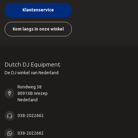
Klantenservice
Kom langs in onze winkel
Dutch DJ Equipment
De DJ winkel van Nederland
Rondweg 38
8091XB Wezep
Nederland
038-2022662
038-2022662