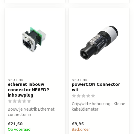
NEUTRIK
NEUTRIK
ethernet inbouw
powerCON Connector
connector NE8FDP
wit
inbouwplug
Grijs/witte behuizing - Kleine
Bouw je Neutrik Ethernet
kabeldiameter
connector in
€21,50
€9,95
Op voorraad
Backorder