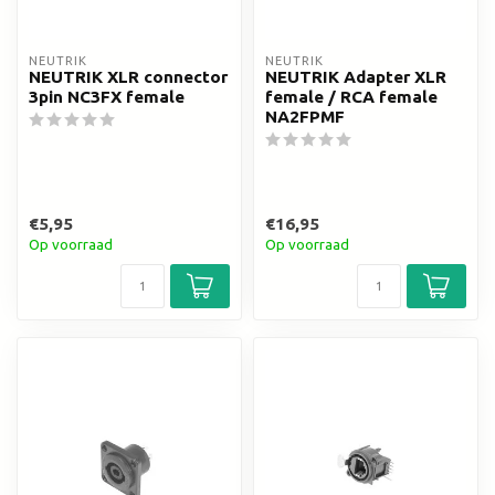
NEUTRIK
NEUTRIK
NEUTRIK XLR connector
NEUTRIK Adapter XLR
3pin NC3FX female
female / RCA female
NA2FPMF
€5,95
€16,95
Op voorraad
Op voorraad