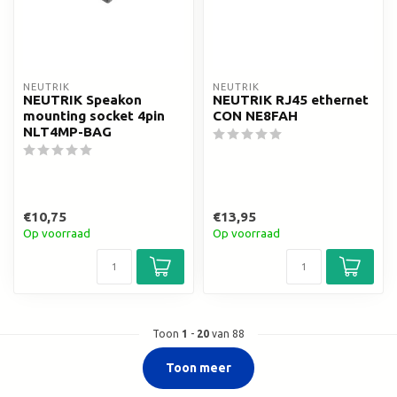
NEUTRIK
NEUTRIK
NEUTRIK Speakon
NEUTRIK RJ45 ethernet
mounting socket 4pin
CON NE8FAH
NLT4MP-BAG
€10,75
€13,95
Op voorraad
Op voorraad
Toon
1
-
20
van 88
Toon meer