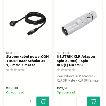
NEUTRIK
NEUTRIK
Stroomkabel powerCON
NEUTRIK XLR Adapter
TRUE1 naar Schuko 3x
3pin XLR(M) - 5pin
1,5 mm² 3 meter
XLR(F) NA3M5F
Kwalitatieve XLR adapter -
XLR 3P Male - XLR 5P female
€29,00
€21,50
Op voorraad
Op voorraad