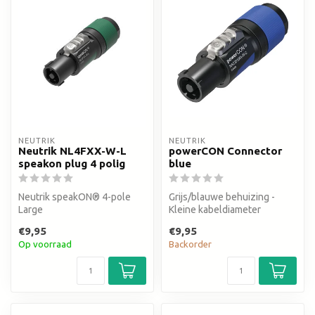
NEUTRIK
NEUTRIK
Neutrik NL4FXX-W-L
powerCON Connector
speakon plug 4 polig
blue
Neutrik speakON® 4-pole
Grijs/blauwe behuizing -
Large
Kleine kabeldiameter
€9,95
€9,95
Op voorraad
Backorder