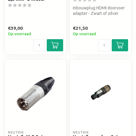
Inbouwplug HDMI doorvoer
adapter - Zwart of zilver
€39,00
€21,50
Op voorraad
Op voorraad
NEUTRIK
NEUTRIK