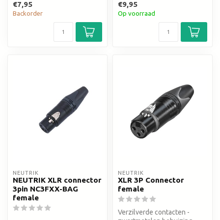
€7,95
€9,95
Backorder
Op voorraad
NEUTRIK
NEUTRIK
NEUTRIK XLR connector
XLR 3P Connector
3pin NC3FXX-BAG
female
female
Verzilverde contacten -