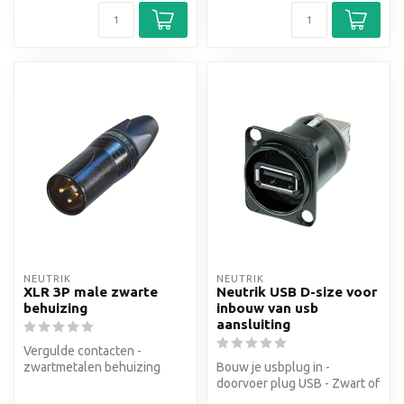
NEUTRIK
NEUTRIK
XLR 3P male zwarte
Neutrik USB D-size voor
behuizing
inbouw van usb
aansluiting
Vergulde contacten -
zwartmetalen behuizing
Bouw je usbplug in -
doorvoer plug USB - Zwart of
zilver