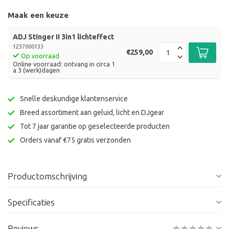
Maak een keuze
ADJ Stinger II 3in1 lichteffect
1237000133
€259,00
Op voorraad
Online voorraad: ontvang in circa 1
a 3 (werk)dagen
Snelle deskundige klantenservice
Breed assortiment aan geluid, licht en DJgear
Tot 7 jaar garantie op geselecteerde producten
Orders vanaf €75 gratis verzonden
Productomschrijving
Specificaties
Reviews