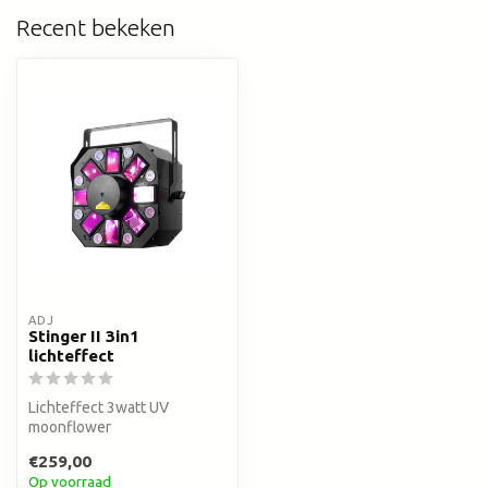
Recent bekeken
ADJ
Stinger II 3in1
lichteffect
Lichteffect 3watt UV
moonflower
€259,00
Op voorraad