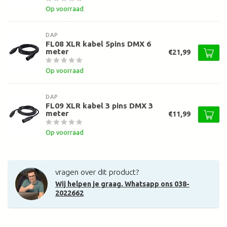
Op voorraad
DAP
FL08 XLR kabel 5pins DMX 6
meter
€21,99
Op voorraad
DAP
FL09 XLR kabel 3 pins DMX 3
meter
€11,99
Op voorraad
vragen over dit product?
Wij helpen je graag. Whatsapp ons 038-
2022662