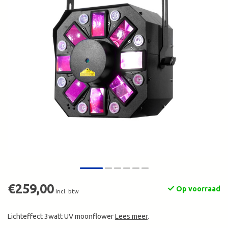
€259,00
Op voorraad
Incl. btw
Lichteffect 3watt UV moonflower
Lees meer
.