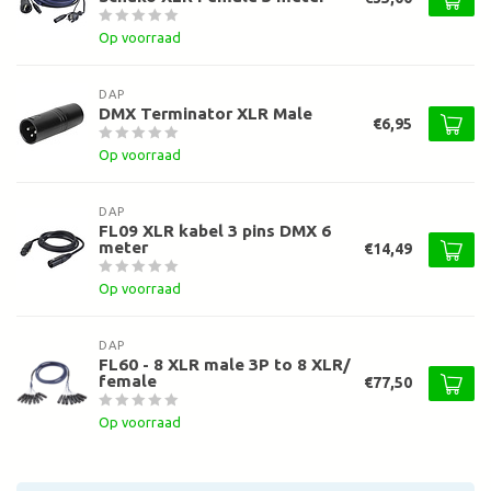
Op voorraad
DAP
DMX Terminator XLR Male
€6,95
Op voorraad
DAP
FL09 XLR kabel 3 pins DMX 6
meter
€14,49
Op voorraad
DAP
FL60 - 8 XLR male 3P to 8 XLR/
female
€77,50
Op voorraad