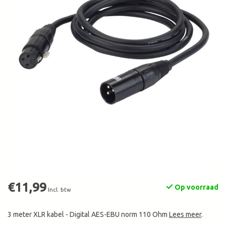
€11,99
Op voorraad
Incl. btw
3 meter XLR kabel - Digital AES-EBU norm 110 Ohm
Lees meer
.