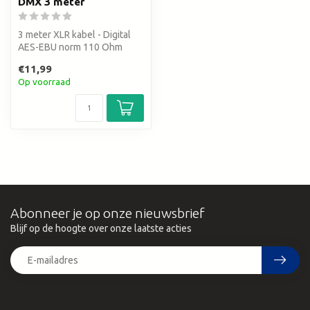
DMX 3 meter
3 meter XLR kabel - Digital
AES-EBU norm 110 Ohm
€11,99
Op voorraad
Abonneer je op onze nieuwsbrief
Blijf op de hoogte over onze laatste acties