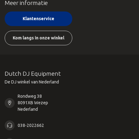
Meer informatie
Klantenservice
Kom langs in onze winkel
Dutch DJ Equipment
De DJ winkel van Nederland
Rondweg 38
8091XB Wezep
Nederland
038-2022662