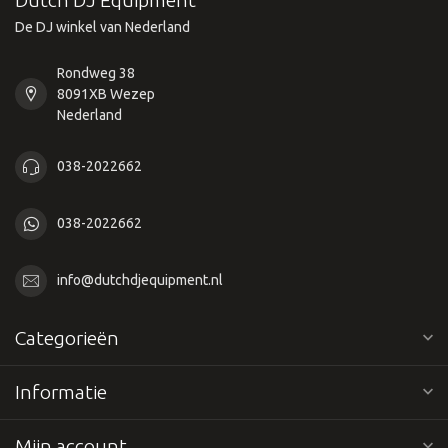
De DJ winkel van Nederland
Rondweg 38
8091XB Wezep
Nederland
038-2022662
038-2022662
info@dutchdjequipment.nl
Categorieën
Informatie
Mijn account