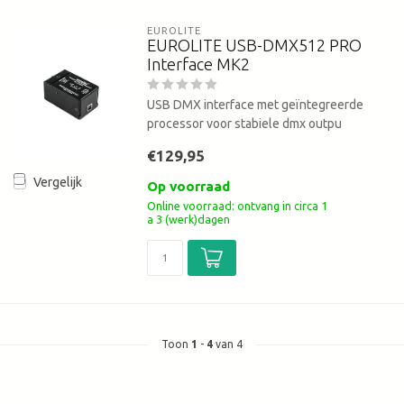
EUROLITE
EUROLITE USB-DMX512 PRO
Interface MK2
USB DMX interface met geïntegreerde
processor voor stabiele dmx outpu
€129,95
Vergelijk
Op voorraad
Online voorraad: ontvang in circa 1
a 3 (werk)dagen
Toon
1
-
4
van 4