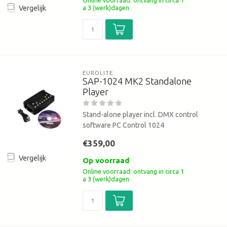
Online voorraad: ontvang in circa 1
a 3 (werk)dagen
Vergelijk
EUROLITE
SAP-1024 MK2 Standalone
Player
Stand-alone player incl. DMX control
software PC Control 1024
€359,00
Vergelijk
Op voorraad
Online voorraad: ontvang in circa 1
a 3 (werk)dagen