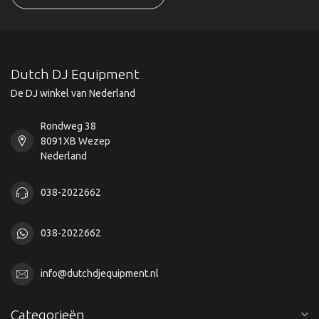
Dutch DJ Equipment
De DJ winkel van Nederland
Rondweg 38
8091XB Wezep
Nederland
038-2022662
038-2022662
info@dutchdjequipment.nl
Categorieën