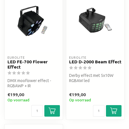
EUROLITE
EUROLITE
LED FE-700 Flower
LED D-2000 Beam Effect
Effect
Derby effect met 5x10W
DMX mooflower effect -
RGBAW led
RGBAWP + IR
afstandsbediening
€199,00
€199,00
Op voorraad
Op voorraad