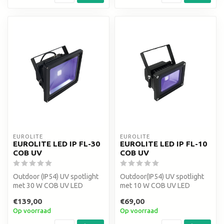
EUROLITE
EUROLITE
EUROLITE LED IP FL-30
EUROLITE LED IP FL-10
COB UV
COB UV
Outdoor (IP54) UV spotlight
Outdoor(IP54) UV spotlight
met 30 W COB UV LED
met 10 W COB UV LED
Blacklight
blacklight
€139,00
€69,00
Op voorraad
Op voorraad