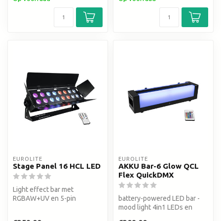
EUROLITE
EUROLITE
Stage Panel 16 HCL LED
AKKU Bar-6 Glow QCL
Flex QuickDMX
Light effect bar met
RGBAW+UV en 5-pin
battery-powered LED bar -
QuickDMX connector
mood light 4in1 LEDs en
QuickDMX