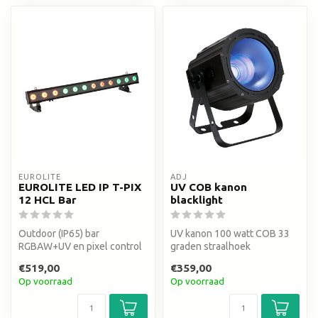
EUROLITE
ADJ
EUROLITE LED IP T-PIX
UV COB kanon
12 HCL Bar
blacklight
Outdoor (IP65) bar
UV kanon 100 watt COB 33
RGBAW+UV en pixel control
graden straalhoek
€519,00
€359,00
Op voorraad
Op voorraad