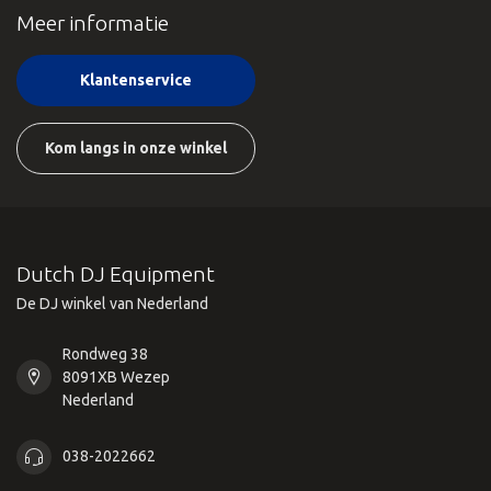
Meer informatie
Klantenservice
Kom langs in onze winkel
Dutch DJ Equipment
De DJ winkel van Nederland
Rondweg 38
8091XB Wezep
Nederland
038-2022662