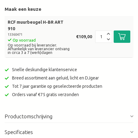
Maak een keuze
RCF muurbeugel H-BR ART
910
13360471
€109,00
Op voorraad
Op voorraad bij leverancier.
Afhankelijk van leverancier ontvang
in circa 3 a 7 (werk)dagen
Snelle deskundige klantenservice
Breed assortiment aan geluid, licht en DJgear
Tot 7 jaar garantie op geselecteerde producten
Orders vanaf €75 gratis verzonden
Productomschrijving
Specificaties