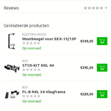
Reviews
Gerelateerde producten
ELECTRO-VOICE
Muurbeugel voor EKX-15/15P
€349,00
Op voorraad
RCF
STCK-KIT NXL 44
€395,00
Op voorraad
RCF
FL-B NXL 24 vliegframe
€289,00
Op voorraad