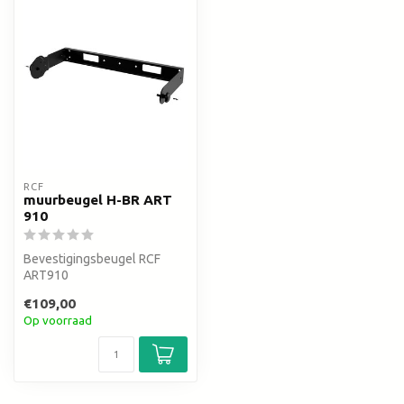
RCF
muurbeugel H-BR ART
910
Bevestigingsbeugel RCF
ART910
€109,00
Op voorraad