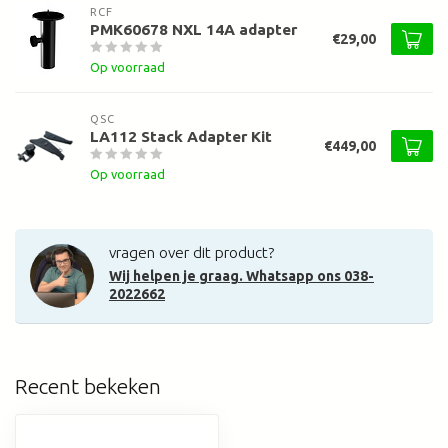
RCF
PMK60678 NXL 14A adapter
€29,00
Op voorraad
QSC
LA112 Stack Adapter Kit
€449,00
Op voorraad
vragen over dit product?
Wij helpen je graag. Whatsapp ons 038-
2022662
Recent bekeken