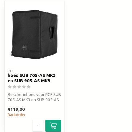
RCF
hoes SUB 705-AS MK3
en SUB 905-AS MK3
Beschermhoes voor RCF SUB
705-AS MK3 en SUB 905-AS
MK3
€119,00
Backorder