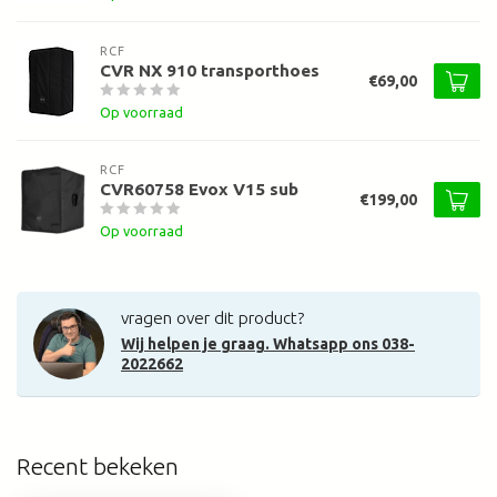
RCF
CVR NX 910 transporthoes
€69,00
Op voorraad
RCF
CVR60758 Evox V15 sub
€199,00
Op voorraad
vragen over dit product?
Wij helpen je graag. Whatsapp ons 038-
2022662
Recent bekeken