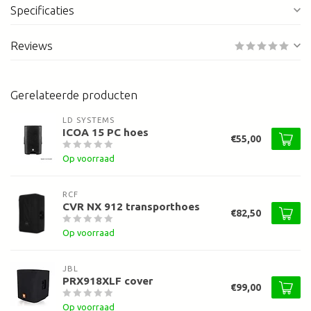
Specificaties
Reviews
Gerelateerde producten
LD SYSTEMS
ICOA 15 PC hoes
€55,00
Op voorraad
RCF
CVR NX 912 transporthoes
€82,50
Op voorraad
JBL
PRX918XLF cover
€99,00
Op voorraad