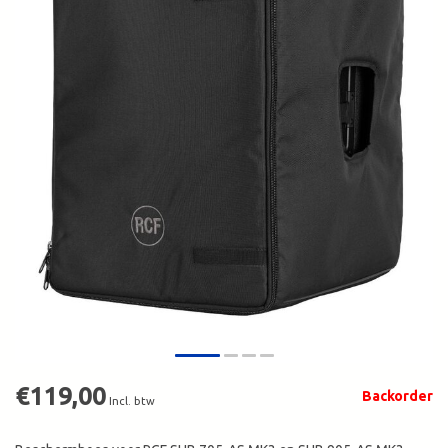
€119,00
Backorder
Incl. btw