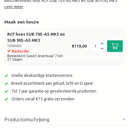
Beschermhoes voor RCF SUB 705-AS MK3 en SUB 905-AS MK3
Lees meer
.
Maak een keuze
RCF hoes SUB 705-AS MK3 en
SUB 905-AS MK3
€119,00
13360529
Backorder
Binnenkort (weer) leverbaar 7 tot
21 dagen
Snelle deskundige klantenservice
Breed assortiment aan geluid, licht en DJgear
Tot 7 jaar garantie op geselecteerde producten
Orders vanaf €75 gratis verzonden
Productomschrijving