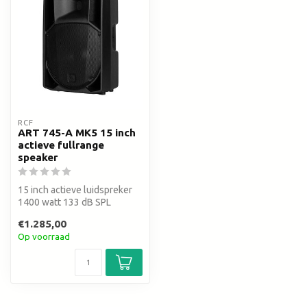
RCF
ART 745-A MK5 15 inch
actieve fullrange
speaker
15 inch actieve luidspreker
1400 watt 133 dB SPL
Xboost bass Innovatieve DSP
€1.285,00
Op voorraad