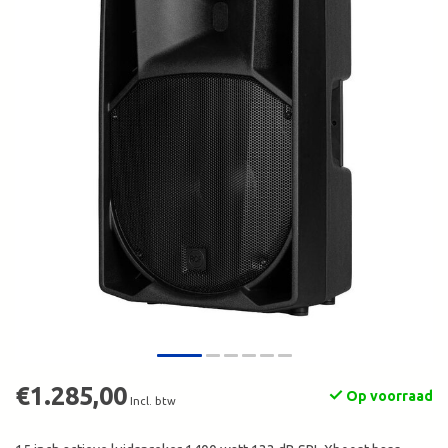
€1.285,00
Op voorraad
Incl. btw