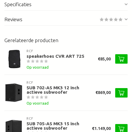
Specificaties
Reviews
Gerelateerde producten
RCF
speakerhoes CVR ART 725
€85,00
Op voorraad
RCF
SUB 702-AS MK3 12 inch
actieve subwoofer
€869,00
Op voorraad
RCF
SUB 705-AS MK3 15 inch
actieve subwoofer
€1.149,00