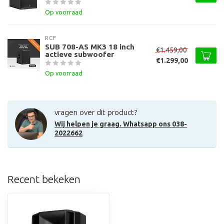
Op voorraad
RCF
SUB 708-AS MK3 18 inch
€1.459,00
actieve subwoofer
€1.299,00
Op voorraad
vragen over dit product?
Wij helpen je graag. Whatsapp ons 038-
2022662
Recent bekeken