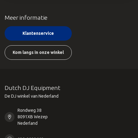
Meer informatie
Klantenservice
Kom langs in onze winkel
Dutch DJ Equipment
De DJ winkel van Nederland
Rondweg 38
8091XB Wezep
Nederland