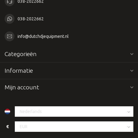
038-2022662
038-2022662
info@dutchdjequipment.nl
Categorieën
Informatie
Mijn account
€