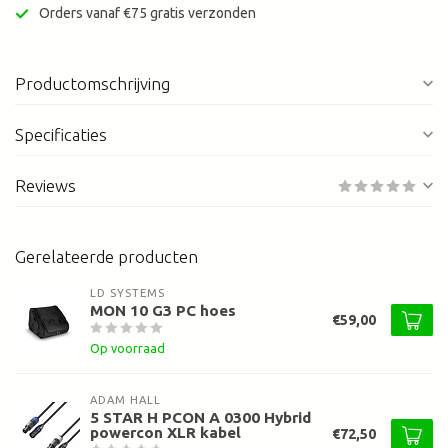
Orders vanaf €75 gratis verzonden
Productomschrijving
Specificaties
Reviews
Gerelateerde producten
LD SYSTEMS
MON 10 G3 PC hoes
€59,00
Op voorraad
ADAM HALL
5 STAR H PCON A 0300 Hybrid
powercon XLR kabel
€72,50