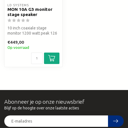
LD SYSTEMS
MON 10A G3 monitor
stage speaker
10 inch coaxiale stage
monitor 1200 watt peak 126
db spl
€449,00
Op voorraad
Abonneer je op onze nieuwsbrief
Blijf op de hoogte over onze laatste acties