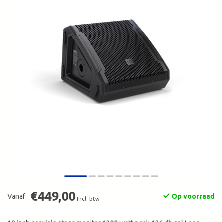
€449,00
Vanaf
Op voorraad
Incl. btw