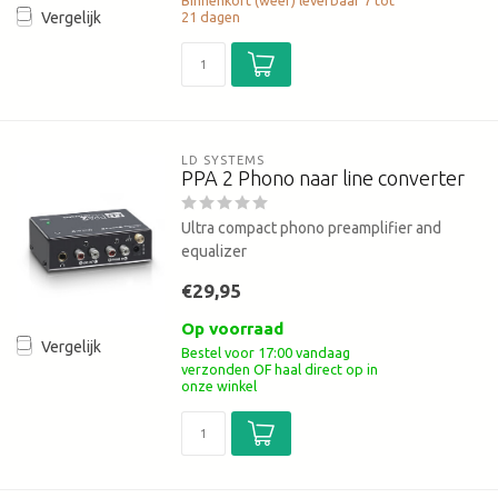
Binnenkort (weer) leverbaar 7 tot
21 dagen
Vergelijk
LD SYSTEMS
PPA 2 Phono naar line converter
Ultra compact phono preamplifier and
equalizer
€29,95
Op voorraad
Vergelijk
Bestel voor 17:00 vandaag
verzonden OF haal direct op in
onze winkel