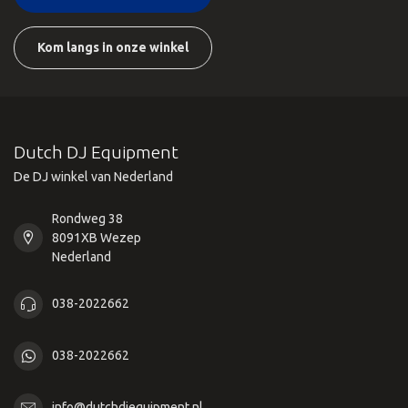
Kom langs in onze winkel
Dutch DJ Equipment
De DJ winkel van Nederland
Rondweg 38
8091XB Wezep
Nederland
038-2022662
038-2022662
info@dutchdjequipment.nl