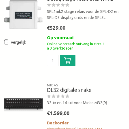
SRL1mk2 stage relais voor de SPL-D2 en
SPL-D3 display units en de SPL3...
€529,00
Op voorraad
Vergelijk
Online voorraad: ontvang in circa 1
a 3 (werk)dagen
MIDAS
DL32 digitale snake
32-in en 16-uit voor Midas M32(R)
€1.599,00
Backorder