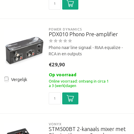
POWER DYNAMICS 
PDX010 Phono Pre-amplifier
Phono naar line signaal - RIAA equalize -
RCA in en outputs
€29,90
Op voorraad
Vergelijk
Online voorraad: ontvang in circa 1
a 3 (werk)dagen
VONYX
STM500BT 2-kanaals mixer met