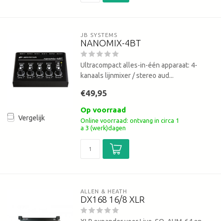
JB SYSTEMS
NANOMIX-4BT
Ultracompact alles-in-één apparaat: 4-
kanaals lijnmixer / stereo aud...
€49,95
Op voorraad
Vergelijk
Online voorraad: ontvang in circa 1
a 3 (werk)dagen
ALLEN & HEATH
DX168 16/8 XLR