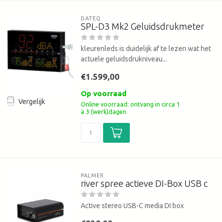
DATEQ
SPL-D3 Mk2 Geluidsdrukmeter
kleurenleds is duidelijk af te lezen wat het
actuele geluidsdrukniveau...
€1.599,00
Op voorraad
Vergelijk
Online voorraad: ontvang in circa 1
a 3 (werk)dagen
PALMER
river spree actieve DI-Box USB c
Active stereo USB-C media DI box