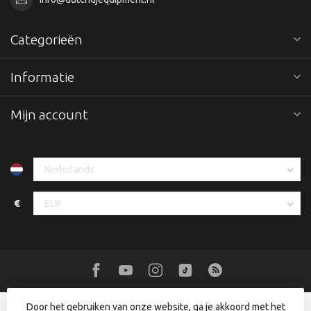
Categorieën
Informatie
Mijn account
€
Door het gebruiken van onze website, ga je akkoord met het