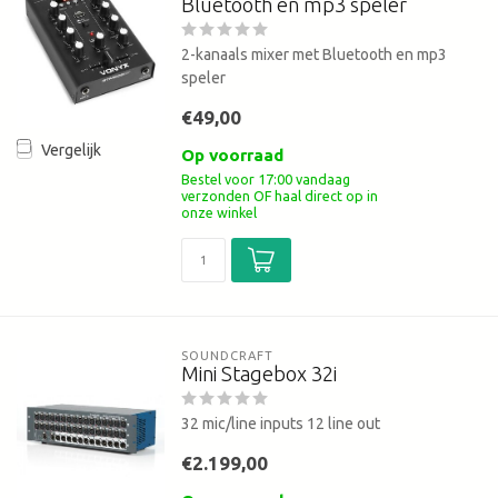
Bluetooth en mp3 speler
2-kanaals mixer met Bluetooth en mp3
speler
€49,00
Vergelijk
Op voorraad
Bestel voor 17:00 vandaag
verzonden OF haal direct op in
onze winkel
SOUNDCRAFT
Mini Stagebox 32i
32 mic/line inputs 12 line out
€2.199,00