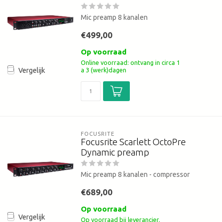
Mic preamp 8 kanalen
€499,00
Op voorraad
Online voorraad: ontvang in circa 1
a 3 (werk)dagen
Vergelijk
FOCUSRITE
Focusrite Scarlett OctoPre
Dynamic preamp
Mic preamp 8 kanalen - compressor
€689,00
Op voorraad
Vergelijk
Op voorraad bij leverancier.