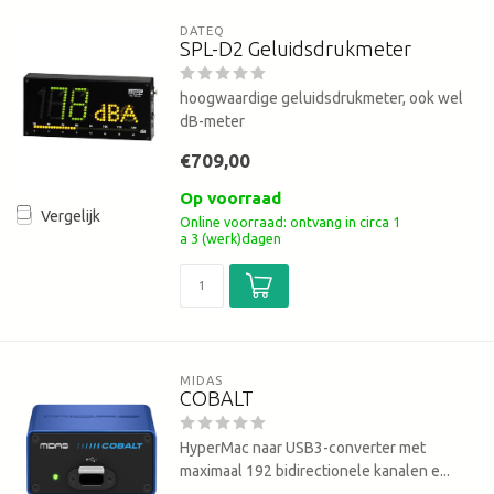
DATEQ
SPL-D2 Geluidsdrukmeter
hoogwaardige geluidsdrukmeter, ook wel
dB-meter
€709,00
Op voorraad
Vergelijk
Online voorraad: ontvang in circa 1
a 3 (werk)dagen
MIDAS
COBALT
HyperMac naar USB3-converter met
maximaal 192 bidirectionele kanalen e...