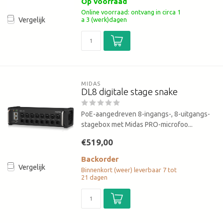
Op voorraad
Online voorraad: ontvang in circa 1
a 3 (werk)dagen
Vergelijk
MIDAS
DL8 digitale stage snake
PoE-aangedreven 8-ingangs-, 8-uitgangs-
stagebox met Midas PRO-microfoo...
€519,00
Backorder
Vergelijk
Binnenkort (weer) leverbaar 7 tot
21 dagen