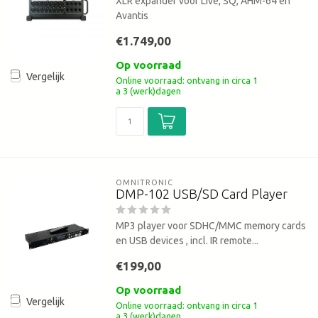
XLR expander voor Live, SQ, AHM-64 en
Avantis
€1.749,00
Op voorraad
Vergelijk
Online voorraad: ontvang in circa 1
a 3 (werk)dagen
OMNITRONIC
DMP-102 USB/SD Card Player
MP3 player voor SDHC/MMC memory cards
en USB devices , incl. IR remote...
€199,00
Op voorraad
Vergelijk
Online voorraad: ontvang in circa 1
a 3 (werk)dagen