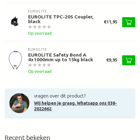
EUROLITE
EUROLITE TPC-20S Coupler,
black
€11,95
Op voorraad
EUROLITE
EUROLITE Safety Bond A
4x1000mm up to 15kg black
€9,95
Op voorraad
vragen over dit product?
Wij helpen je graag. Whatsapp ons 038-
2022662
Recent bekeken