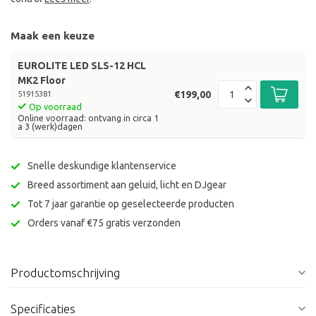
Maak een keuze
EUROLITE LED SLS-12 HCL
MK2 Floor
€199,00
51915381
Op voorraad
Online voorraad: ontvang in circa 1
a 3 (werk)dagen
Snelle deskundige klantenservice
Breed assortiment aan geluid, licht en DJgear
Tot 7 jaar garantie op geselecteerde producten
Orders vanaf €75 gratis verzonden
Productomschrijving
Specificaties