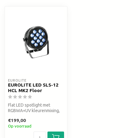
EUROLITE
EUROLITE LED SLS-12
HCL MK2 Floor
Flat LED spotlight met
RGBWA+UV kleurenmixing,
incl. IR remote control
€199,00
Op voorraad