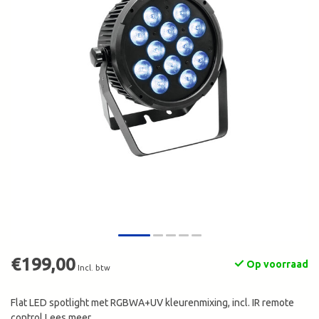
€199,00
Op voorraad
Incl. btw
Flat LED spotlight met RGBWA+UV kleurenmixing, incl. IR remote
control
Lees meer
.