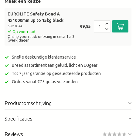
Maak een keuze
EUROLITE Safety Bond A
4x1000mm up to 15kg black
€9,95
58010344
Op voorraad
Online voorraad: ontvang in circa 1 a 3
(werk)dagen
Snelle deskundige klantenservice
Breed assortiment aan geluid, licht en DJgear
Tot 7 jaar garantie op geselecteerde producten
Orders vanaf €75 gratis verzonden
Productomschrijving
Specificaties
Reviews