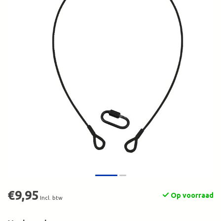
€9,95
Op voorraad
Incl. btw