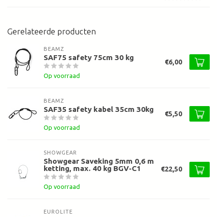
Gerelateerde producten
BEAMZ
SAF75 safety 75cm 30 kg
€6,00
Op voorraad
BEAMZ
SAF35 safety kabel 35cm 30kg
€5,50
Op voorraad
SHOWGEAR
Showgear Saveking 5mm 0,6 m
ketting, max. 40 kg BGV-C1
€22,50
Op voorraad
EUROLITE