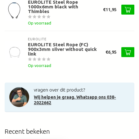
EUROLITE Steel Rope
1000x6mm black with
€11,95
Thimbles
Op voorraad
EUROLITE
EUROLITE Steel Rope (FC)
900x3mm silver without quick
€6,95
link
Op voorraad
vragen over dit product?
Wij helpen je graag. Whatsapp ons 038-
2022662
Recent bekeken