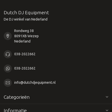
Dutch DJ Equipment
De DJ winkel van Nederland
Rondweg 38
8091XB Wezep
Nederland
038-2022662
038-2022662
info@dutchdjequipment.nl
Categorieën
Informatie