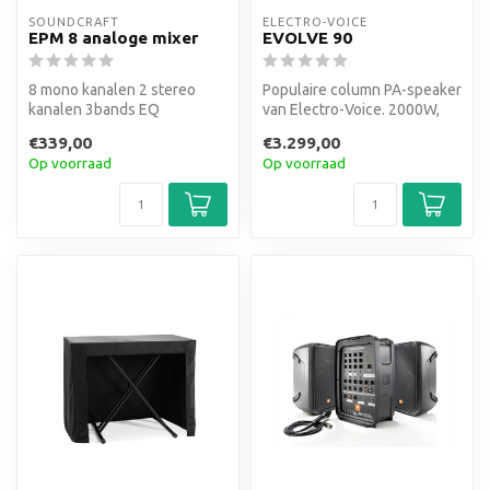
SOUNDCRAFT
ELECTRO-VOICE
EPM 8 analoge mixer
EVOLVE 90
8 mono kanalen 2 stereo
Populaire column PA-speaker
kanalen 3bands EQ
van Electro-Voice. 2000W,
134 dB SPL, 8×4,7" drivers...
€339,00
€3.299,00
Op voorraad
Op voorraad