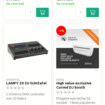
Op voorraad
Op voorraad
-5%
SHOWTEC
DDEQ
LAMPY 20 2U lichttafel
High value exclusive
Curved DJ booth
2 Universe DMX controller
met 20 faders
Elegante eyecatcher Dj
meubel - 18mm populieren