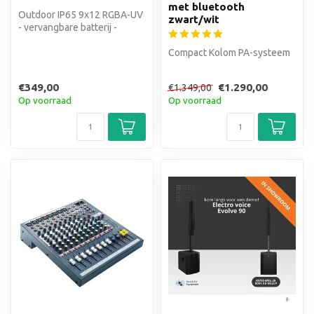
met bluetooth
Outdoor IP65 9x12 RGBA-UV
zwart/wit
- vervangbare batterij -
accuduur 18 uur
Compact Kolom PA-systeem
€349,00
€1.290,00
€1.349,00
Op voorraad
Op voorraad