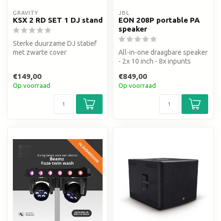
GRAVITY
JBL
KSX 2 RD SET 1 DJ stand
EON 208P portable PA
speaker
Sterke duurzame DJ statief
met zwarte cover
All-in-one draagbare speaker
- 2x 10 inch - 8x inpunts
€149,00
€849,00
Op voorraad
Op voorraad