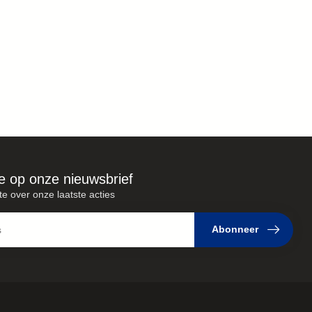
e op onze nieuwsbrief
te over onze laatste acties
Abonneer