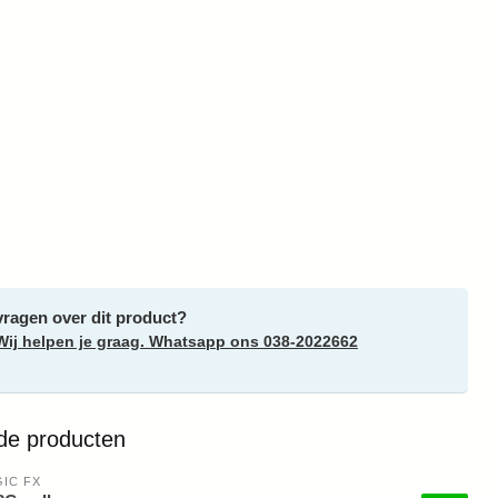
vragen over dit product?
Wij helpen je graag. Whatsapp ons 038-2022662
de producten
IC FX