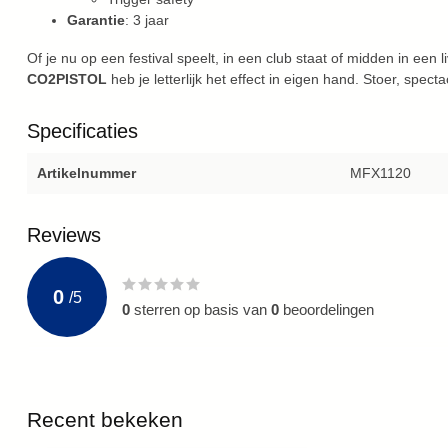
Garantie
: 3 jaar
Of je nu op een festival speelt, in een club staat of midden in een
CO2PISTOL
heb je letterlijk het effect in eigen hand. Stoer, specta
Specificaties
Artikelnummer
MFX1120
Reviews
0
/
5
0
sterren op basis van
0
beoordelingen
Recent bekeken