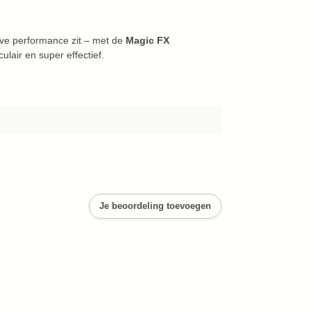
 live performance zit – met de
Magic FX
culair en super effectief.
Je beoordeling toevoegen