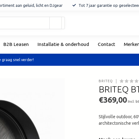
rtiment aan geluid, licht en DJgear
Tot 7 jaar garantie op geselecte
Gebruik
de
pijltjes
op
B2B Leasen
Installatie & onderhoud
Contact
Merke
en
neer
om
 graag snel verder!
een
beschikbaar
resultaat
BRITEQ
te
BRITEQ BT
selecteren.
Druk
€369,00
Incl. b
op
Enter
Stijlvolle outdoor, 
om
architectonische ver
naar
het
geselecteerde