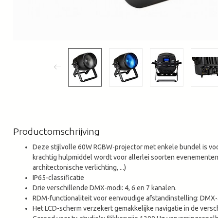
Productomschrijving
Deze stijlvolle 60W RGBW-projector met enkele bundel is voo
krachtig hulpmiddel wordt voor allerlei soorten evenementen
architectonische verlichting, ...)
IP65-classificatie
Drie verschillende DMX-modi: 4, 6 en 7 kanalen.
RDM-functionaliteit voor eenvoudige afstandinstelling: DMX
Het LCD-scherm verzekert gemakkelijke navigatie in de versc