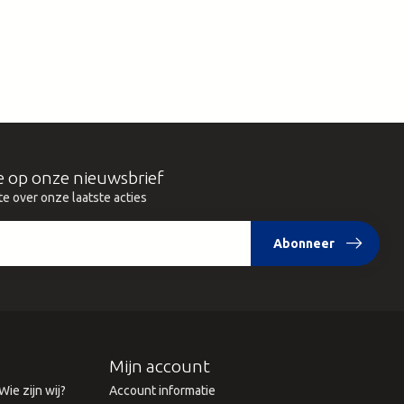
e op onze nieuwsbrief
te over onze laatste acties
Abonneer
Mijn account
ie zijn wij?
Account informatie