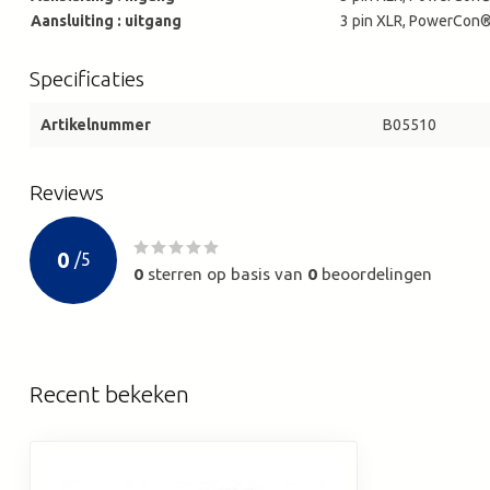
Aansluiting : uitgang
3 pin XLR, PowerCon®
Specificaties
Artikelnummer
B05510
Reviews
0
/
5
0
sterren op basis van
0
beoordelingen
Recent bekeken