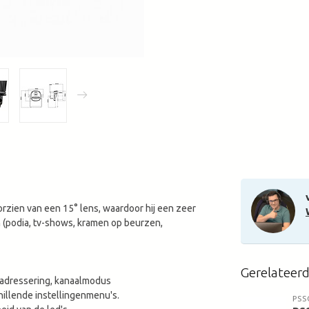
rzien van een 15° lens, waardoor hij een zeer
 (podia, tv-shows, kramen op beurzen,
Gerelateer
-adressering, kanaalmodus
hillende instellingenmenu's.
PSS