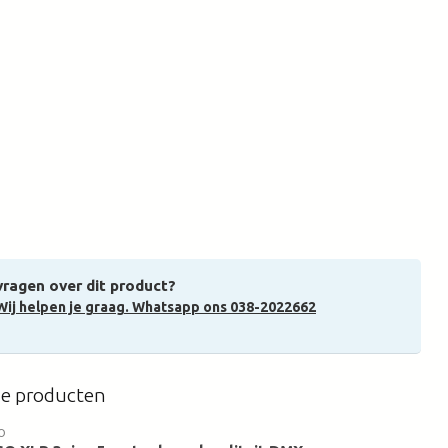
vragen over dit product?
Wij helpen je graag. Whatsapp ons 038-2022662
de producten
O