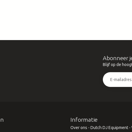
Abonneer j
Blijf op de hoog
ën
Informatie
Over ons - Dutch DJ Equipment - W