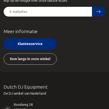
Blijf op de hoogte over onze laatste acties
Meer informatie
Klantenservice
Kom langs in onze winkel
Dutch DJ Equipment
De DJ winkel van Nederland
Rondweg 38