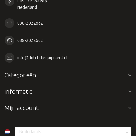
8091XB Wezep
Nederland
038-2022662
038-2022662
info@dutchdjequipment.nl
Categorieën
Informatie
Mijn account