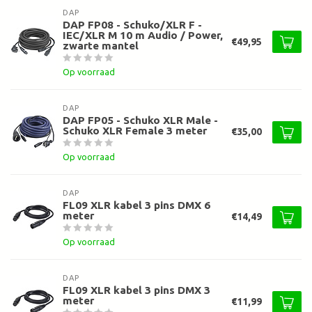
DAP
DAP FP08 - Schuko/XLR F -
IEC/XLR M 10 m Audio / Power,
€49,95
zwarte mantel
Op voorraad
DAP
DAP FP05 - Schuko XLR Male -
Schuko XLR Female 3 meter
€35,00
Op voorraad
DAP
FL09 XLR kabel 3 pins DMX 6
meter
€14,49
Op voorraad
DAP
FL09 XLR kabel 3 pins DMX 3
meter
€11,99