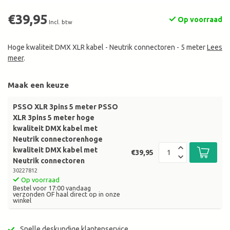
€39,95
Op voorraad
Incl. btw
Hoge kwaliteit DMX XLR kabel - Neutrik connectoren - 5 meter
Lees
meer
.
Maak een keuze
PSSO XLR 3pins 5 meter PSSO
XLR 3pins 5 meter hoge
kwaliteit DMX kabel met
Neutrik connectorenhoge
kwaliteit DMX kabel met
€39,95
Neutrik connectoren
30227812
Op voorraad
Bestel voor 17:00 vandaag
verzonden OF haal direct op in onze
winkel
Snelle deskundige klantenservice