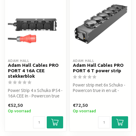
ADAM HALL
ADAM HALL
Adam Hall Cables PRO
Adam Hall Cables PRO
PORT 4 16A CEE
PORT 6 T power strip
stekkerblok
Power strip met 6x Schuko -
Power Strip 4 x Schuko IP54 -
Powercon true in en uit -
16A CEE In - Powercon true
Outdoor use IP54
out
€52,50
€72,50
Op voorraad
Op voorraad