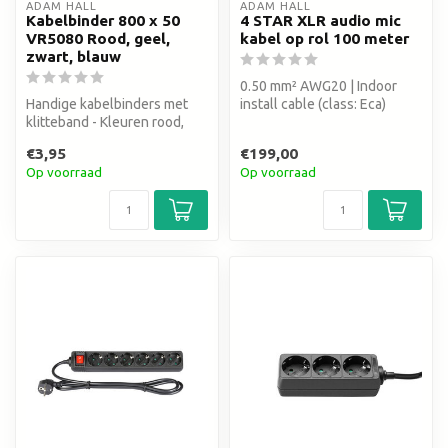
ADAM HALL
ADAM HALL
Kabelbinder 800 x 50
4 STAR XLR audio mic
VR5080 Rood, geel,
kabel op rol 100 meter
zwart, blauw
0.50 mm² AWG20 | Indoor
Handige kabelbinders met
install cable (class: Eca)
klitteband - Kleuren rood,
blauw, geel en zwart
€3,95
€199,00
Op voorraad
Op voorraad