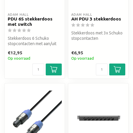
ADAM HALL
ADAM HALL
PDU 6S stekkerdoos
AH PDU 3 stekkerdoos
met switch
Stekkerdoos met 3x Schuko
Stekkerdoos 6 Schuko
stopcontacten
stopcontacten met aan/uit
1,4 meter, 3 meter, 5 meter
switch
€12,95
€6,95
Op voorraad
Op voorraad