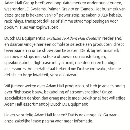
Adam Hall Group heeft veel populaire merken onder hun vleugen,
waaronder
LD Systems
,
Palmer
,
Gravity
en
Cameo
. Het huismerk van
deze groep is bekend van 19” power strip, speakon & XLR kabels,
rack inlays, transport dollies of slimme stroomoplossingen voor
podium, alles van topkwaliteit.
Dutch DJ Equipment is
exclusieve Adam Hall dealer
in Nederland,
en daarom vind je hier een complete selectie aan producten, direct
leverbaar en in onze showroom te testen. Denk bij het huismerk
aan power strips met schuko of powercon aansluitingen,
speakonkabels, flightcase inlayschuim, rackdeuren en handige
accessoires. Adam Hall staat bekend om Duitse innovatie, slimme
details en hoge kwaliteit, voor elk niveau.
Wil jij meer weten over Adam Hall producten, of heb je advies nodig
over flightcase bouw, bekabeling of stroomverdeling? Onze
specialisten denken dan graag met je mee! Bekijk snel het volledige
Adam Hall assortiment bij Dutch DJ Equipment.
Liever voordelig Adam Hall leasen? Dat is ook mogelijk! Ga naar
onze
zakelijke lease pagina
voor meer informatie.