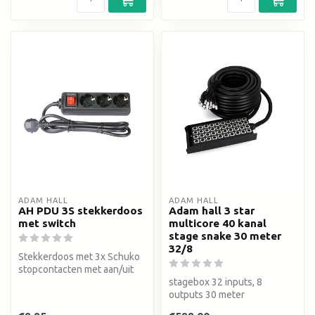
ADAM HALL
ADAM HALL
AH PDU 3S stekkerdoos
Adam hall 3 star
met switch
multicore 40 kanal
stage snake 30 meter
32/8
Stekkerdoos met 3x Schuko
stopcontacten met aan/uit
switch
stagebox 32 inputs, 8
outputs 30 meter