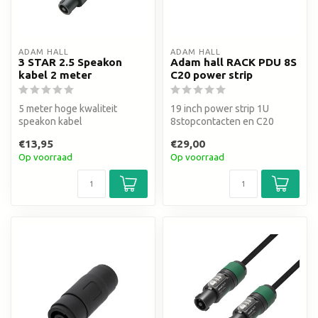
ADAM HALL
ADAM HALL
3 STAR 2.5 Speakon
Adam hall RACK PDU 8S
kabel 2 meter
C20 power strip
5 meter hoge kwaliteit
19 inch power strip 1U
speakon kabel
8stopcontacten en C20
aansluiting aan de voorkant
€13,95
€29,00
Op voorraad
Op voorraad