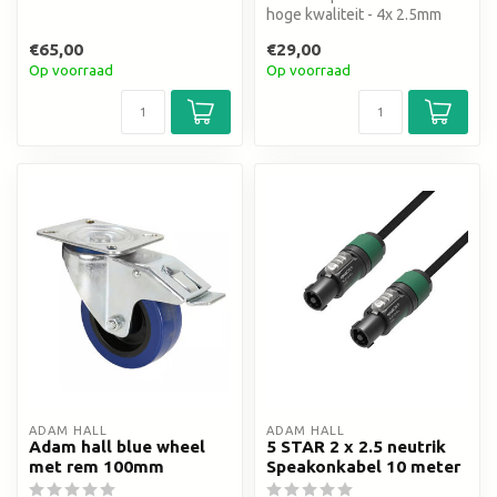
Outdoor use IP54
hoge kwaliteit - 4x 2.5mm
€65,00
€29,00
Op voorraad
Op voorraad
ADAM HALL
ADAM HALL
Adam hall blue wheel
5 STAR 2 x 2.5 neutrik
met rem 100mm
Speakonkabel 10 meter