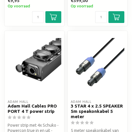
€9,95
€599,00
Op voorraad
Op voorraad
ADAM HALL
ADAM HALL
Adam Hall Cables PRO
3 STAR 4 x 2.5 SPEAKER
PORT 4 T power strip
5m speakonkabel 5
meter
Power strip met 4x Schuko -
Powercon true in en uit -
5 meter speakonkabel van