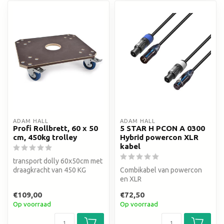
ADAM HALL
ADAM HALL
Profi Rollbrett, 60 x 50
5 STAR H PCON A 0300
cm, 450kg trolley
Hybrid powercon XLR
kabel
transport dolly 60x50cm met
draagkracht van 450 KG
Combikabel van powercon
en XLR
€109,00
€72,50
Op voorraad
Op voorraad